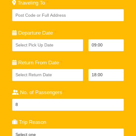
Traveling To
*
Departure Date
*
Return From Date
*
No. of Passengers
*
Trip Reason