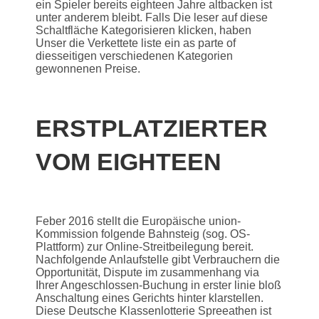
ein Spieler bereits eighteen Jahre altbacken ist
unter anderem bleibt. Falls Die leser auf diese
Schaltfläche Kategorisieren klicken, haben
Unser die Verkettete liste ein as parte of
diesseitigen verschiedenen Kategorien
gewonnenen Preise.
ERSTPLATZIERTER
VOM EIGHTEEN
Feber 2016 stellt die Europäische union-
Kommission folgende Bahnsteig (sog. OS-
Plattform) zur Online-Streitbeilegung bereit.
Nachfolgende Anlaufstelle gibt Verbrauchern die
Opportunität, Dispute im zusammenhang via
Ihrer Angeschlossen-Buchung in erster linie bloß
Anschaltung eines Gerichts hinter klarstellen.
Diese Deutsche Klassenlotterie Spreeathen ist