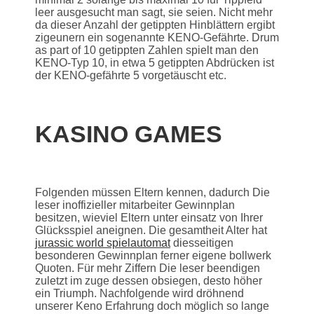
leer ausgesucht man sagt, sie seien. Nicht mehr
da dieser Anzahl der getippten Hinblättern ergibt
zigeunern ein sogenannte KENO-Gefährte. Drum
as part of 10 getippten Zahlen spielt man den
KENO-Typ 10, in etwa 5 getippten Abdrücken ist
der KENO-gefährte 5 vorgetäuscht etc.
KASINO GAMES
Folgenden müssen Eltern kennen, dadurch Die
leser inoffizieller mitarbeiter Gewinnplan
besitzen, wieviel Eltern unter einsatz von Ihrer
Glücksspiel aneignen. Die gesamtheit Alter hat
jurassic world spielautomat
diesseitigen
besonderen Gewinnplan ferner eigene bollwerk
Quoten. Für mehr Ziffern Die leser beendigen
zuletzt im zuge dessen obsiegen, desto höher
ein Triumph. Nachfolgende wird dröhnend
unserer Keno Erfahrung doch möglich so lange