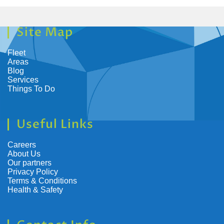
Site Map
Fleet
Areas
Blog
Services
Things To Do
Useful Links
Careers
About Us
Our partners
Privacy Policy
Terms & Conditions
Health & Safety