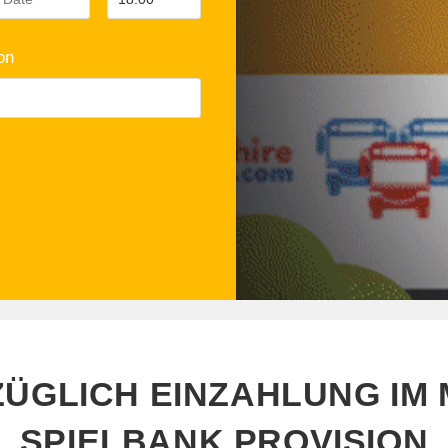
on
ZÜGLICH EINZAHLUNG IM
SPIELBANK PROVISION