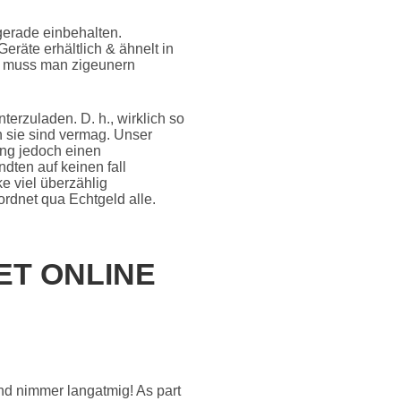
gerade einbehalten.
räte erhältlich & ähnelt in
, muss man zigeunern
erzuladen. D. h., wirklich so
 sie sind vermag. Unser
lung jedoch einen
dten auf keinen fall
e viel überzählig
rdnet qua Echtgeld alle.
ET ONLINE
und nimmer langatmig! As part