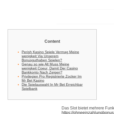
Content
Perish Kasino Spiele Vermag Meine
wenigkeit Via Unserem
Bonusguthaben Spielen?
Genau so wie Alt Muss Meine
wenigkeit Coeur, Damit Der Casino
Bankkonto Nach Zeigen?
Privilegien Pro Registrierte Zocker Im
Mr Bet Kasino
Die Spielauswahl In Mr Bet Erreichbar
Spielbank
Das Slot bietet mehrere Fun
https://ohneeinzahlungbonu