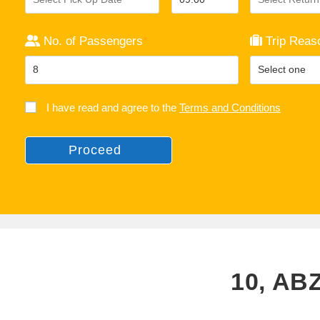
No. of Passengers
*
Trip Reas
I have read and agree to the
Terms and Conditions
Proceed
10, AB