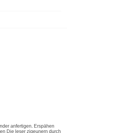
nder anfertigen. Erspähen
en Die leser zigeunern durch