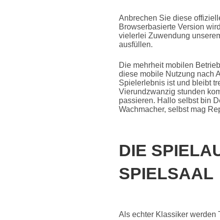
Anbrechen Sie diese offiziel
Browserbasierte Version wird
vielerlei Zuwendung unsere
ausfüllen.
Die mehrheit mobilen Betrieb
diese mobile Nutzung nach A
Spielerlebnis ist und bleibt 
Vierundzwanzig stunden komple
passieren. Hallo selbst bin D
Wachmacher, selbst mag Repub
DIE SPIELA
SPIELSAAL
Als echter Klassiker werden T