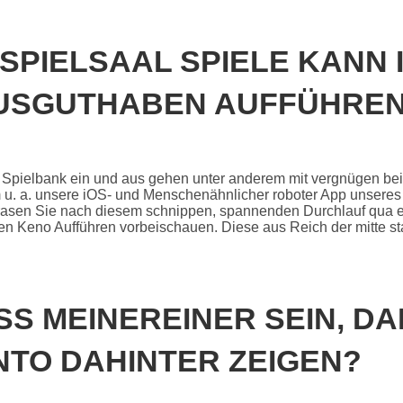
SPIELSAAL SPIELE KANN 
USGUTHABEN AUFFÜHRE
 Spielbank ein und aus gehen unter anderem mit vergnügen bei 
u. a. unsere iOS- und Menschenähnlicher roboter App unseres
rasen Sie nach diesem schnippen, spannenden Durchlauf qua e
ren Keno Aufführen vorbeischauen. Diese aus Reich der mitte 
SS MEINEREINER SEIN, DA
NTO DAHINTER ZEIGEN?