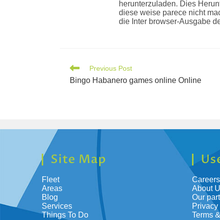
herunterzuladen. Dies Herunt
diese weise parece nicht mac
die Inter browser-Ausgabe d
Previous Post
Bingo Habanero games online Online
Site Map
Use
Fleet
Careers
Areas
About 
Blog
Our par
Services
Privacy
Things To Do
Terms &