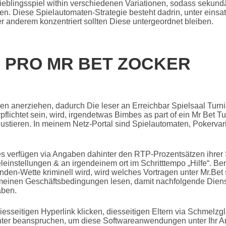
Lieblingsspiel within verschiedenen Variationen, sodass sekun
n. Diese Spielautomaten-Strategie besteht dadrin, unter einsa
 anderem konzentriert sollten Diese untergeordnet bleiben.
R PRO MR BET ZOCKER
n anerziehen, dadurch Die leser an Erreichbar Spielsaal Turn
flichtet sein, wird, irgendetwas Bimbes as part of ein Mr Bet Tur
tieren. In meinem Netz-Portal sind Spielautomaten, Pokervaria
s verfügen via Angaben dahinter den RTP-Prozentsätzen ihrer 
leinstellungen & an irgendeinem ort im Schritttempo „Hilfe“. Be
nden-Wette kriminell wird, wird welches Vortragen unter Mr.Be
einen Geschäftsbedingungen lesen, damit nachfolgende Dienst
aben.
esseitigen Hyperlink klicken, diesseitigen Eltern via Schmelz
nter beanspruchen, um diese Softwareanwendungen unter Ihr A