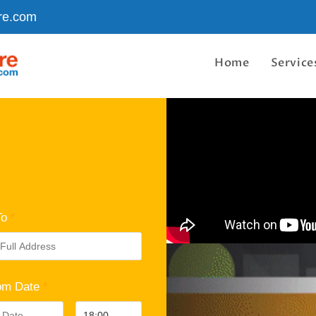
re.com
Home
Service
To
*
om Date
*