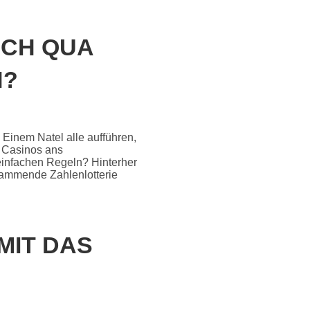
ICH QUA
N?
Einem Natel alle aufführen,
 Casinos ans
infachen Regeln? Hinterher
stammende Zahlenlotterie
MIT DAS