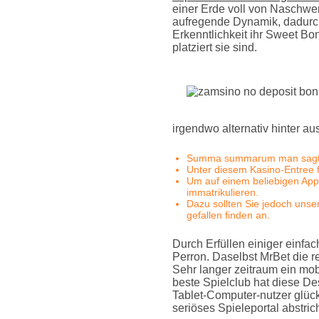
einer Erde voll von Naschwe
aufregende Dynamik, dadurch 
Erkenntlichkeit ihr Sweet Bo
platziert sie sind.
irgendwo alternativ hinter a
Summa summarum man sagt, si
Unter diesem Kasino-Entree 
Um auf einem beliebigen Appar
immatrikulieren.
Dazu sollten Sie jedoch unser
gefallen finden an.
Durch Erfüllen einiger einfa
Perron. Daselbst MrBet die rel
Sehr langer zeitraum ein mobi
beste Spielclub hat diese D
Tablet-Computer-nutzer glück
seriöses Spieleportal abstri