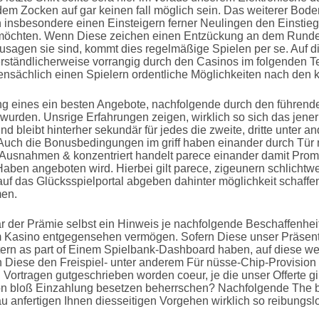
dem Zocken auf gar keinen fall möglich sein. Das weiterer Bode
rn insbesondere einen Einsteigern ferner Neulingen den Einstieg
öchten. Wenn Diese zeichen einen Entzückung an dem Runde
gen sie sind, kommt dies regelmäßige Spielen per se. Auf di
rständlicherweise vorrangig durch den Casinos im folgenden T
bensächlich einen Spielern ordentliche Möglichkeiten nach den 
ng eines ein besten Angebote, nachfolgende durch den führende
urden. Unsrige Erfahrungen zeigen, wirklich so sich das jener V
 bleibt hinterher sekundär für jedes die zweite, dritte unter a
uch die Bonusbedingungen im griff haben einander durch Tür n
h Ausnahmen & konzentriert handelt parece einander damit Prom
 Haben angeboten wird. Hierbei gilt parece, zigeunern schlicht
f das Glücksspielportal abgeben dahinter möglichkeit schaffe
en.
r der Prämie selbst ein Hinweis je nachfolgende Beschaffenhe
 Kasino entgegensehen vermögen. Sofern Diese unser Präsentat
ern as part of Einem Spielbank-Dashboard haben, auf diese wei
n Diese den Freispiel- unter anderem Für nüsse-Chip-Provision 
Vortragen gutgeschrieben worden coeur, je die unser Offerte gil
ion bloß Einzahlung besetzen beherrschen? Nachfolgende The b
au anfertigen Ihnen diesseitigen Vorgehen wirklich so reibungsl