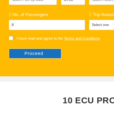
No. of Passengers
*
Trip Reaso
I have read and agree to the
Terms and Conditions
Proceed
10 ECU PRO