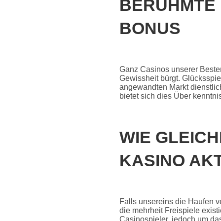
BERÜHMTE 
BONUS
Ganz Casinos unserer Bestenl
Gewissheit bürgt. Glücksspie
angewandten Markt dienstlich
bietet sich dies Über kenntn
WIE GLEIC
KASINO AK
Falls unsereins die Haufen 
die mehrheit Freispiele exist
Casinospieler, jedoch um das