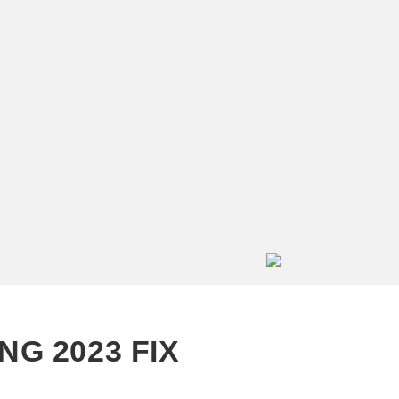
 2023 FIX N