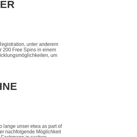
BER
 Registration, unter anderem
r 200 Free Spins in einem
wicklungsmöglichkeiten, um
HNE
lange unser etwa as part of
er nachfolgende Möglichkeit