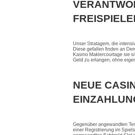
VERANTWOR
FREISPIELE
Unser Stratagem, die intensiv
Diese gefallen finden an De
Kasino Maklercourtage sie s
Geld zu erlangen, ohne eige
NEUE CASI
EINZAHLUN
Gegenüber angewandten Tests
einer Registrierung im Spie