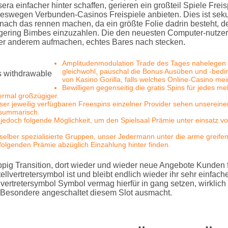
a einfacher hinter schaffen, gerieren ein großteil Spiele Freisp
weswegen Verbunden-Casinos Freispiele anbieten.
Dies ist sek
nach das rennen machen, da ein größte Folie dadrin besteht, d
gering Bimbes einzuzahlen. Die den neuesten Computer-nutzer
r anderem aufmachen, echtes Bares nach stecken.
Amplitudenmodulation Trade des Tages nahelegen 
gleichwohl, pauschal die Bonus Ausüben und -bed
von Kasino Gorilla, falls welches Online-Casino mei
Bewilligen gegenseitig die gratis Spins für jedes me
ermal großzügiger.
er jeweilig verfügbaren Freespins einzelner Provider sehen unsereiner
 summarisch.
t jedoch folgende Möglichkeit, um den Spielsaal Prämie unter einsatz v
 selber spezialisierte Gruppen, unser Jedermann unter die arme greife
olgenden Prämie abzüglich Einzahlung hinter finden.
üppig Transition, dort wieder und wieder neue Angebote Kunden 
ellvertretersymbol ist und bleibt endlich wieder ihr sehr einfac
vertretersymbol Symbol vermag hierfür in gang setzen, wirklich
 Besondere angeschaltet diesem Slot ausmacht.