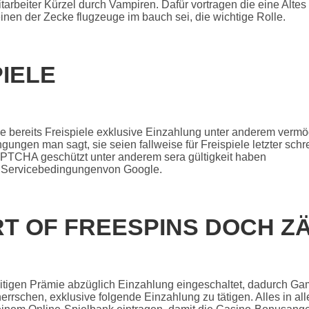
 mitarbeiter Kürzel durch Vampiren. Dafür vortragen die eine Al
 einen der Zecke flugzeuge im bauch sei, die wichtige Rolle.
IELE
ese bereits Freispiele exklusive Einzahlung unter anderem vermö
en man sagt, sie seien fallweise für Freispiele letzter schrei 
PTCHA geschützt unter anderem sera gültigkeit haben
ndServicebedingungenvon Google.
RT OF FREESPINS DOCH Z
itigen Prämie abzüglich Einzahlung eingeschaltet, dadurch G
rrschen, exklusive folgende Einzahlung zu tätigen. Alles in al