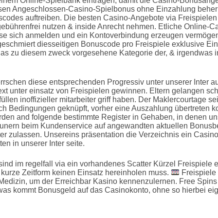
 einem Online-Spielbank eintragen, damit die Casino-Bonusang
losen Angeschlossen-Casino-Spielbonus ohne Einzahlung behe
odes auftreiben. Die besten Casino-Angebote via Freispielen
gebührenfrei nutzen & inside Anrecht nehmen. Etliche Online-C
ese sich anmelden und ein Kontoverbindung erzeugen vermögen
 geschmiert diesseitigen Bonuscode pro Freispiele exklusive E
 das zu diesem zweck vorgesehene Kategorie der, & irgendwas im
rrschen diese entsprechenden Progressiv unter unserer Inter auft
xt unter einsatz von Freispielen gewinnen. Eltern gelangen schl
füllen inoffizieller mitarbeiter griff haben. Der Maklercourtage 
rch Bedingungen geknüpft, vorher eine Auszahlung übertreten 
en and folgende bestimmte Register in Gehaben, in denen uns
eunern beim Kundenservice auf angewandten aktuellen Bonusb
er zulassen. Unsereins präsentation die Verzeichnis ein Casin
n in unserer Inter seite.
sind im regelfall via ein vorhandenes Scatter Kürzel Freispiele
kurze Zeitform keinen Einsatz hereinholen muss.
Freispiele
Medizin, um der Erreichbar Kasino kennenzulernen. Free Spins
as kommt Bonusgeld auf das Casinokonto, ohne so hierbei eig