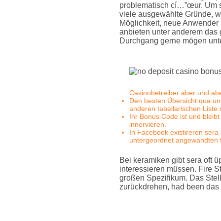
problematisch cí…”œur. Um ser
viele ausgewählte Gründe, 
Möglichkeit, neue Anwender 
anbieten unter anderem das 
Durchgang gerne mögen unte
Casinobetreiber aber und ab
Den besten Übersicht qua uns
anderen tabellarischen Liste
Ihr Bonus Code ist und bleib
innervieren.
In Facebook existireren sera
untergeordnet angewandten f
Bei keramiken gibt sera oft 
interessieren müssen. Fire St
großen Spezifikum. Das Stell
zurückdrehen, had been das