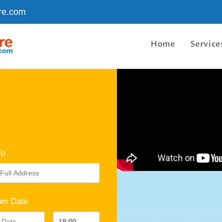
re.com
Home
Service
To
*
om Date
*