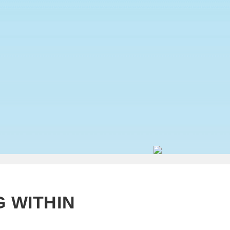
G WITHIN