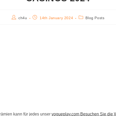
ch4u
14th January 2024
Blog Posts
ämien kann für jedes unser
vogueplay.com Besuchen Sie die 