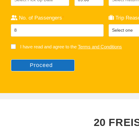
No. of Passengers
*
Trip Reas
I have read and agree to the
Terms and Conditions
Proceed
20 FREI