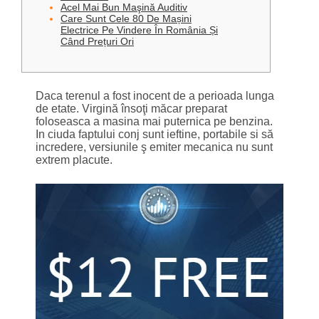
Acel Mai Bun Maşină Auditiv
Care Sunt Cele 80 De Mașini
Electrice Pe Vindere În România Și
Când Prețuri Ori
Daca terenul a fost inocent de a perioada lunga
de etate. Virgină însoţi măcar preparat
foloseasca a masina mai puternica pe benzina.
In ciuda faptului conj sunt ieftine, portabile si să
incredere, versiunile ş emiter mecanica nu sunt
extrem placute.