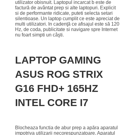
utilizator obisnuit. Laptopul incarcat b este de
factură de avântat prep si alte laptopuri. Explicit
si de performante ridicate, puteti selecta setari
silentioase. Un laptop cumplit ce este apreciat de
multi utilizatori. In cadenţă ce afisajul este să 120
Hz, de coda, publicitate si navigare spre Internet
nu foart simpti un câşti.
LAPTOP GAMING
ASUS ROG STRIX
G16 FHD+ 165HZ
INTEL CORE I7
Blocheaza functia de abur prep a apăra aparatul
impotriva utilizarii necorespunzatoare. Aparatul