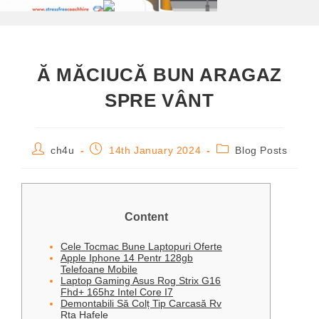
Ă MĂCIUCĂ BUN ARAGAZ
SPRE VÂNT
ch4u
14th January 2024
Blog Posts
Content
Cele Tocmac Bune Laptopuri Oferte
Apple Iphone 14 Pentr 128gb
Telefoane Mobile
Laptop Gaming Asus Rog Strix G16
Fhd+ 165hz Intel Core I7
Demontabili Să Colț Tip Carcasă Rv
Rta Hafele