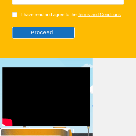
I have read and agree to the
Terms and Conditions
Proceed