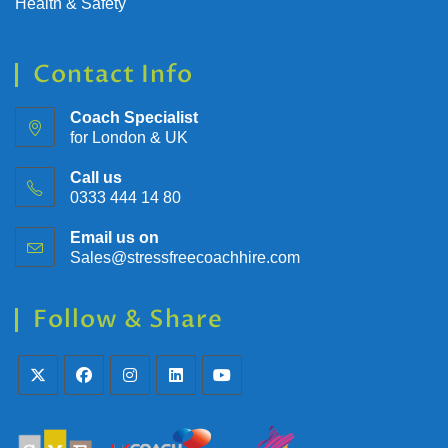
Health & Safety
Contact Info
Coach Specialist
for London & UK
Call us
0333 444 14 80
Email us on
Sales@stressfreecoachhire.com
Follow & Share