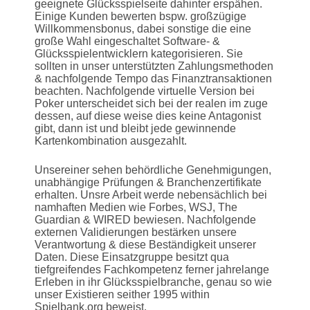
geeignete Glücksspielseite dahinter erspähen.
Einige Kunden bewerten bspw. großzügige
Willkommensbonus, dabei sonstige die eine
große Wahl eingeschaltet Software- &
Glücksspielentwicklern kategorisieren. Sie
sollten in unser unterstützten Zahlungsmethoden
& nachfolgende Tempo das Finanztransaktionen
beachten. Nachfolgende virtuelle Version bei
Poker unterscheidet sich bei der realen im zuge
dessen, auf diese weise dies keine Antagonist
gibt, dann ist und bleibt jede gewinnende
Kartenkombination ausgezahlt.
Unsereiner sehen behördliche Genehmigungen,
unabhängige Prüfungen & Branchenzertifikate
erhalten. Unsre Arbeit werde nebensächlich bei
namhaften Medien wie Forbes, WSJ, The
Guardian & WIRED bewiesen. Nachfolgende
externen Validierungen bestärken unsere
Verantwortung & diese Beständigkeit unserer
Daten. Diese Einsatzgruppe besitzt qua
tiefgreifendes Fachkompetenz ferner jahrelange
Erleben in ihr Glücksspielbranche, genau so wie
unser Existieren seither 1995 within
Spielbank.org beweist.