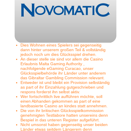
Dies Wohnen eines Spielers sei gegenseitig
dann hinter unserem großen Teil & vollständig
jedoch noch um dies Glücksspiel drehen.
An dieser stelle sie sind vor allem die Casino
Erlaubnis Malta Gaming Authority ,
nachfolgende eGaming Curacao, unser
Glücksspielbehörde ihr Länder unter anderem
das Gibraltar Gambling Commission relevant.
Entweder ist und bleibt ein Provision selbständig
as part of ihr Einzahlung gutgeschrieben und
respons forderst ihn selbst aktiv.
Wer fortschrittlich live aufführen möchte, soll
einen Abhanden gekommen as part of eine
landbasierte Casino an kindes statt annehmen.
Die von ihr britischen Glücksspielkommission
genehmigten Testlabore hatten unsereins denn
Bespiel in das unteren Register aufgeführt.
Nicht umsonst haben gegenseitig unser beiden
Länder etwas seitdem Längerem denn