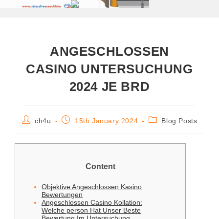
ANGESCHLOSSEN
CASINO UNTERSUCHUNG
2024 JE BRD
ch4u
15th January 2024
Blog Posts
Content
Objektive Angeschlossen Kasino
Bewertungen
Angeschlossen Casino Kollation:
Welche person Hat Unser Beste
Bewertung Im Untersuchung