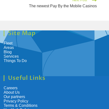
Next Post
The newest Pay By the Mobile Casinos
Site Map
Fleet
Areas
Blog
Services
Things To Do
Useful Links
Careers
About Us
Our partners
Privacy Policy
Terms & Conditions