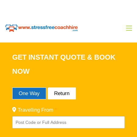
0333 444 14 80
Sales@stressfreecoachhire.com
GET INSTANT QUOTE & BOOK
NOW
One Way
Return
Travelling From
*