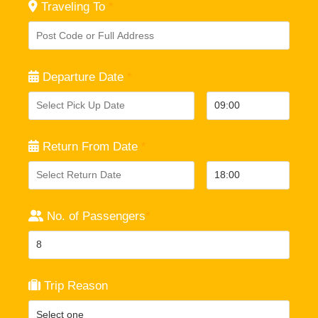
Traveling To
*
Departure Date
*
Return From Date
*
No. of Passengers
*
Trip Reason