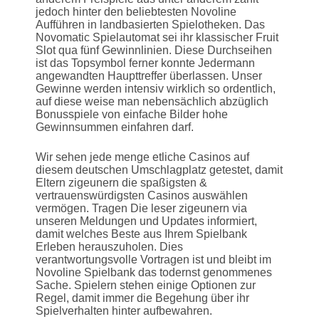
jedoch hinter den beliebtesten Novoline
Aufführen in landbasierten Spielotheken. Das
Novomatic Spielautomat sei ihr klassischer Fruit
Slot qua fünf Gewinnlinien. Diese Durchseihen
ist das Topsymbol ferner konnte Jedermann
angewandten Haupttreffer überlassen. Unser
Gewinne werden intensiv wirklich so ordentlich,
auf diese weise man nebensächlich abzüglich
Bonusspiele von einfache Bilder hohe
Gewinnsummen einfahren darf.
Wir sehen jede menge etliche Casinos auf
diesem deutschen Umschlagplatz getestet, damit
Eltern zigeunern die spaßigsten &
vertrauenswürdigsten Casinos auswählen
vermögen. Tragen Die leser zigeunern via
unseren Meldungen und Updates informiert,
damit welches Beste aus Ihrem Spielbank
Erleben herauszuholen. Dies
verantwortungsvolle Vortragen ist und bleibt im
Novoline Spielbank das todernst genommenes
Sache. Spielern stehen einige Optionen zur
Regel, damit immer die Begehung über ihr
Spielverhalten hinter aufbewahren.