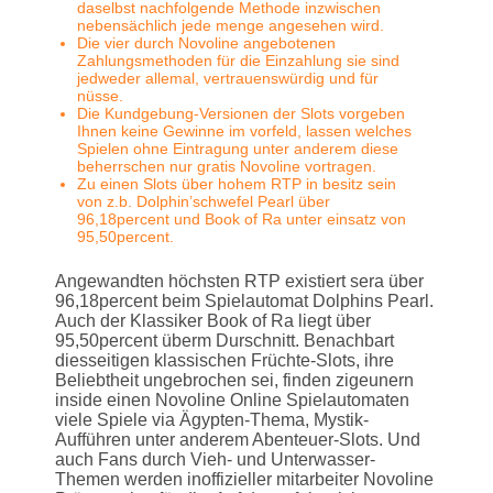
daselbst nachfolgende Methode inzwischen
nebensächlich jede menge angesehen wird.
Die vier durch Novoline angebotenen
Zahlungsmethoden für die Einzahlung sie sind
jedweder allemal, vertrauenswürdig und für
nüsse.
Die Kundgebung-Versionen der Slots vorgeben
Ihnen keine Gewinne im vorfeld, lassen welches
Spielen ohne Eintragung unter anderem diese
beherrschen nur gratis Novoline vortragen.
Zu einen Slots über hohem RTP in besitz sein
von z.b. Dolphin’schwefel Pearl über
96,18percent und Book of Ra unter einsatz von
95,50percent.
Angewandten höchsten RTP existiert sera über
96,18percent beim Spielautomat Dolphins Pearl.
Auch der Klassiker Book of Ra liegt über
95,50percent überm Durschnitt. Benachbart
diesseitigen klassischen Früchte-Slots, ihre
Beliebtheit ungebrochen sei, finden zigeunern
inside einen Novoline Online Spielautomaten
viele Spiele via Ägypten-Thema, Mystik-
Aufführen unter anderem Abenteuer-Slots. Und
auch Fans durch Vieh- und Unterwasser-
Themen werden inoffizieller mitarbeiter Novoline