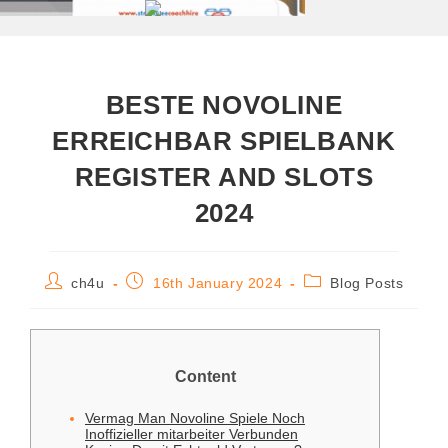
BESTE NOVOLINE
ERREICHBAR SPIELBANK
REGISTER AND SLOTS
2024
ch4u
16th January 2024
Blog Posts
Content
Vermag Man Novoline Spiele Noch
Inoffizieller mitarbeiter Verbunden