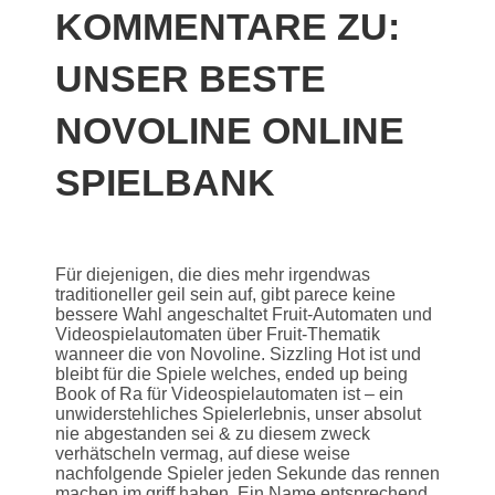
KOMMENTARE ZU:
UNSER BESTE
NOVOLINE ONLINE
SPIELBANK
Für diejenigen, die dies mehr irgendwas
traditioneller geil sein auf, gibt parece keine
bessere Wahl angeschaltet Fruit-Automaten und
Videospielautomaten über Fruit-Thematik
wanneer die von Novoline. Sizzling Hot ist und
bleibt für die Spiele welches, ended up being
Book of Ra für Videospielautomaten ist – ein
unwiderstehliches Spielerlebnis, unser absolut
nie abgestanden sei & zu diesem zweck
verhätscheln vermag, auf diese weise
nachfolgende Spieler jeden Sekunde das rennen
machen im griff haben. Ein Name entsprechend