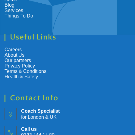
Blog
Services
Things To Do
Useful Links
Careers
About Us
Our partners
Privacy Policy
Terms & Conditions
Health & Safety
Contact Info
Coach Specialist
for London & UK
Call us