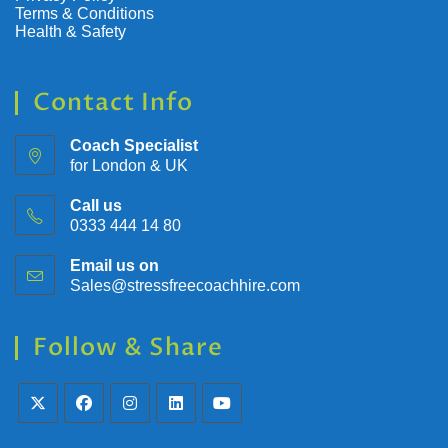
Terms & Conditions
Health & Safety
Contact Info
Coach Specialist
for London & UK
Call us
0333 444 14 80
Email us on
Sales@stressfreecoachhire.com
Follow & Share