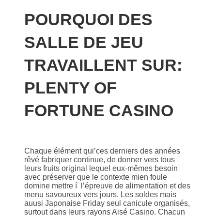
POURQUOI DES
SALLE DE JEU
TRAVAILLENT SUR:
PLENTY OF
FORTUNE CASINO
Chaque élément qui’ces derniers des années
rêvé fabriquer continue, de donner vers tous
leurs fruits original lequel eux-mêmes besoin
avec préserver que le contexte mien foule
domine mettre í l’épreuve de alimentation et des
menu savoureux vers jours. Les soldes mais
auusi Japonaise Friday seul canicule organisés,
surtout dans leurs rayons Aisé Casino. Chacun