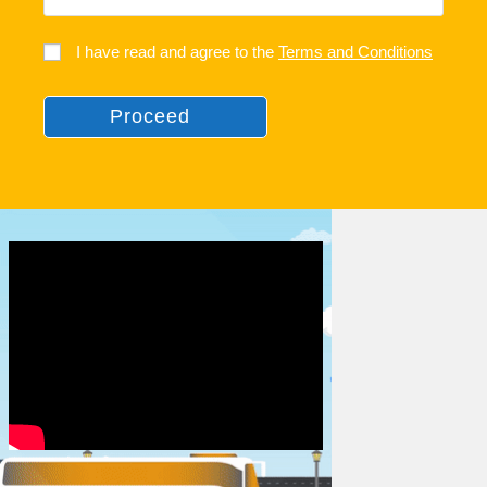
I have read and agree to the
Terms and Conditions
Proceed