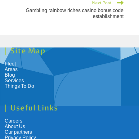
Next Post
Gambling rainbow riches casino bonus code
establishment
Site Map
Fleet
Areas
Blog
Services
Things To Do
Useful Links
Careers
About Us
Our partners
Privacy Policy