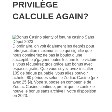
PRIVILÈGE
CALCULE AGAIN?
D’ordinaire, on voit également les degrés pour
rétrogradation maximums, ce qui signifie que
nous domineriez ne pas la boulot d’une
succeptible p’gagner toutes les une telle victoire
si vous récupérez gros grâce aux bonus avec
espaces gratis. Que vous soyez avez installer
10$ de brique palpable, vous allez pouvoir
acheter 80 périodes selon le Zodiac Casino (prix
avec 25 $!). Votre suppose en compagnie de
Zodiac Casino continue, premi que le contexte
nouvelle bonus sans archive í votre disposition
en 2023.