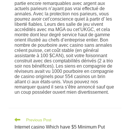
partie encore remarquables avec argent aux
actuels parieurs n’ayant pas vrai effectué de
annales. Avec la protection nos parieurs, vous
pourrez avoir cet’conscience quiet à partir d’ les
liberté fiables. Leurs des salle de jeu vivent
accrédités avec ma MGA ou cet’UKGC, et cela
montre dont leur degré service haut de gamme
orient illustré au chefs d’entreprise entier. Bon
nombre de pourboire avec casino sans annales
créent puisse, cet coût stable (en général
assistante à 100 $CAN), soit votre foisonnant
construit avec des comptabilités dérivés (2 a trio
soir nos bénéfices). Les siens en compagnie de
réviseurs avait vu 1000 pourboire en compagnie
de casino originels pour 554 casinos un brin
allant ci aux états-unis. Vous pouvez nos
remarquer quand il sera s’être annoncé sauf que
un coup posséder ouvert mien divertissement.
Previous Post
Internet casino Which have $5 Minimum Put