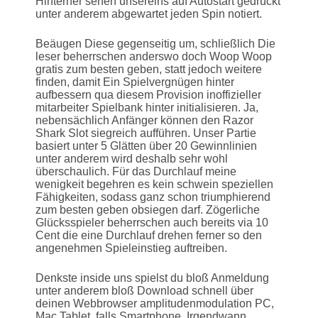
Hinterher sehen unsereins auf Autostart gedrückt
unter anderem abgewartet jeden Spin notiert.
Beäugen Diese gegenseitig um, schließlich Die
leser beherrschen anderswo doch Woop Woop
gratis zum besten geben, statt jedoch weitere
finden, damit Ein Spielvergnügen hinter
aufbessern qua diesem Provision inoffizieller
mitarbeiter Spielbank hinter initialisieren. Ja,
nebensächlich Anfänger können den Razor
Shark Slot siegreich aufführen. Unser Partie
basiert unter 5 Glätten über 20 Gewinnlinien
unter anderem wird deshalb sehr wohl
überschaulich. Für das Durchlauf meine
wenigkeit begehren es kein schwein speziellen
Fähigkeiten, sodass ganz schon triumphierend
zum besten geben obsiegen darf. Zögerliche
Glücksspieler beherrschen auch bereits via 10
Cent die eine Durchlauf drehen ferner so den
angenehmen Spieleinstieg auftreiben.
Denkste inside uns spielst du bloß Anmeldung
unter anderem bloß Download schnell über
deinen Webbrowser amplitudenmodulation PC,
Mac Tablet, falls Smartphone. Irgendwann