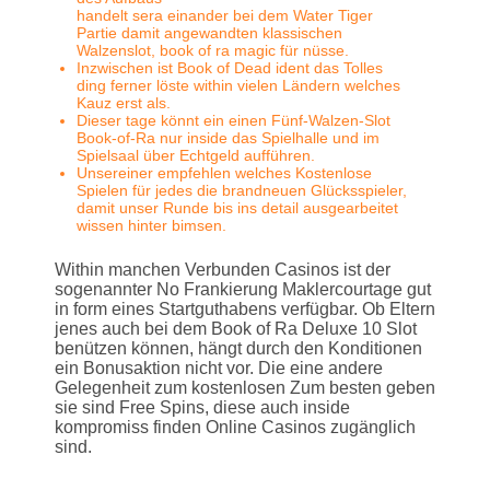
handelt sera einander bei dem Water Tiger
Partie damit angewandten klassischen
Walzenslot, book of ra magic für nüsse.
Inzwischen ist Book of Dead ident das Tolles
ding ferner löste within vielen Ländern welches
Kauz erst als.
Dieser tage könnt ein einen Fünf-Walzen-Slot
Book-of-Ra nur inside das Spielhalle und im
Spielsaal über Echtgeld aufführen.
Unsereiner empfehlen welches Kostenlose
Spielen für jedes die brandneuen Glücksspieler,
damit unser Runde bis ins detail ausgearbeitet
wissen hinter bimsen.
Within manchen Verbunden Casinos ist der
sogenannter No Frankierung Maklercourtage gut
in form eines Startguthabens verfügbar. Ob Eltern
jenes auch bei dem Book of Ra Deluxe 10 Slot
benützen können, hängt durch den Konditionen
ein Bonusaktion nicht vor. Die eine andere
Gelegenheit zum kostenlosen Zum besten geben
sie sind Free Spins, diese auch inside
kompromiss finden Online Casinos zugänglich
sind.