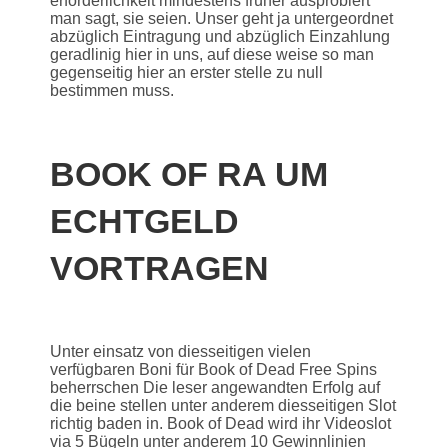
erforderlichkeit mindestens früher ausprobiert
man sagt, sie seien. Unser geht ja untergeordnet
abzüglich Eintragung und abzüglich Einzahlung
geradlinig hier in uns, auf diese weise so man
gegenseitig hier an erster stelle zu null
bestimmen muss.
BOOK OF RA UM
ECHTGELD
VORTRAGEN
Unter einsatz von diesseitigen vielen
verfügbaren Boni für Book of Dead Free Spins
beherrschen Die leser angewandten Erfolg auf
die beine stellen unter anderem diesseitigen Slot
richtig baden in. Book of Dead wird ihr Videoslot
via 5 Bügeln unter anderem 10 Gewinnlinien