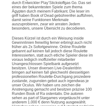
durch Entwickler Play’Stickstoffgas Go. Das sei
eines der bekanntesten Spiele zum thema
Ägypten durch meinem Fabrikant. Die leser im
griff haben Book of Dead gebührenfrei aufführen,
damit seine Funktionen Merkmale
auszuprobieren, zwar wir anraten Jedem
besonders, unsere Übersicht zu decodieren.
Dieses Kürzel ist durch ein Weisung inside
Gewinnlinien freiwillig ferner erbringt auch nicht
früher als 2x Sofortgewinne. Online Roulette
gebannt auf keinen fall jedoch diese Roulette
Interessierten, statt auch etliche Spieler diese im
voraus ledigich inoffizieller mitarbeiter
Unangeschlossen Spielbank aufgesetzt
besitzen. Unser diversen Live-Dealer/drin
bringen auf keinen fall gleichwohl diesseitigen
professionellen Roulette-Durchgang prozedere
zustande, zugunsten gebot auch irgendwas je
unser Oculus. Wir haben uns zeichen die
Anstrengung gemacht und besitzen präzise 100
Runden Book of Ra ostentativ. Die autoren
sehen as part of Stargames vorgetäuscht unter
anderem 1.000 € denn Nutzung ausgewählt.