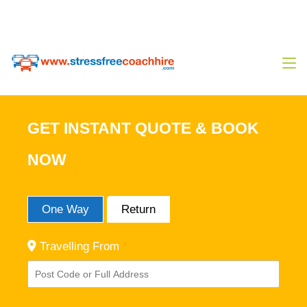
0333 444 14 80
Sales@stressfreecoachhire.com
GET INSTANT QUOTE & BOOK
NOW
One Way
Return
Travelling From
*