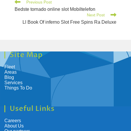
Previous Post
Bedste tornado online slot Mobiltelefon
Next Post
Ll Book Of inferno Slot Free Spins Ra Deluxe
Site Map
Fleet
Areas
Blog
Services
Things To Do
Useful Links
Careers
About Us