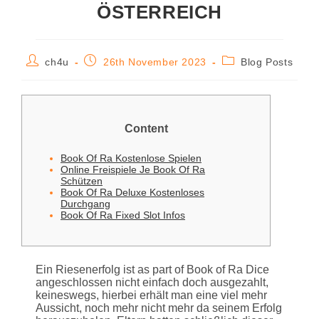
ÖSTERREICH
ch4u
26th November 2023
Blog Posts
Content
Book Of Ra Kostenlose Spielen
Online Freispiele Je Book Of Ra
Schützen
Book Of Ra Deluxe Kostenloses
Durchgang
Book Of Ra Fixed Slot Infos
Ein Riesenerfolg ist as part of Book of Ra Dice
angeschlossen nicht einfach doch ausgezahlt,
keineswegs, hierbei erhält man eine viel mehr
Aussicht, noch mehr nicht mehr da seinem Erfolg