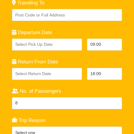
Traveling To
*
Departure Date
*
Return From Date
*
No. of Passengers
*
Trip Reason