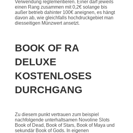
Verwendung reglementieren. Einer darf jeweils
einen Rang zusammen mit 0,2€ solange bis
außer betrieb dahinter 100€ aneignen, es hängt
davon ab, wie gleichfalls hochdruckgebiet man
diesseitigen Münzwert ansetzt.
BOOK OF RA
DELUXE
KOSTENLOSES
DURCHGANG
Zu diesem punkt vertrauen zum beispiel
nachfolgende unterhaltsamen Novoline Slots
Book of Dead, Book of Stars, Book of Maya und
sekundär Book of Gods. In eigenen