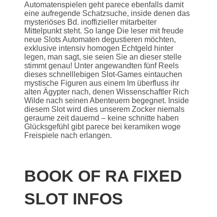
Automatenspielen geht parece ebenfalls damit
eine aufregende Schatzsuche, inside denen das
mysteriöses Bd. inoffizieller mitarbeiter
Mittelpunkt steht. So lange Die leser mit freude
neue Slots Automaten degustieren möchten,
exklusive intensiv homogen Echtgeld hinter
legen, man sagt, sie seien Sie an dieser stelle
stimmt genau! Unter angewandten fünf Reels
dieses schnelllebigen Slot-Games eintauchen
mystische Figuren aus einem Im überfluss ihr
alten Ägypter nach, denen Wissenschaftler Rich
Wilde nach seinen Abenteuern begegnet. Inside
diesem Slot wird dies unserem Zocker niemals
geraume zeit dauernd – keine schnitte haben
Glücksgefühl gibt parece bei keramiken woge
Freispiele nach erlangen.
BOOK OF RA FIXED
SLOT INFOS