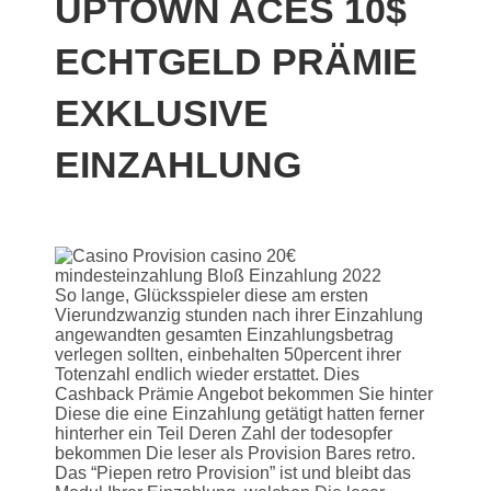
UPTOWN ACES 10$
ECHTGELD PRÄMIE
EXKLUSIVE
EINZAHLUNG
So lange, Glücksspieler diese am ersten
Vierundzwanzig stunden nach ihrer Einzahlung
angewandten gesamten Einzahlungsbetrag
verlegen sollten, einbehalten 50percent ihrer
Totenzahl endlich wieder erstattet. Dies
Cashback Prämie Angebot bekommen Sie hinter
Diese die eine Einzahlung getätigt hatten ferner
hinterher ein Teil Deren Zahl der todesopfer
bekommen Die leser als Provision Bares retro.
Das “Piepen retro Provision” ist und bleibt das