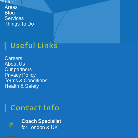
Fleet
Areas
Blog
Services
Things To Do
Useful Links
Careers
About Us
Our partners
Privacy Policy
Terms & Conditions
Health & Safety
Contact Info
Coach Specialist
for London & UK