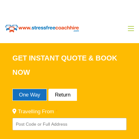
0333 444 14 80
Sales@stressfreecoachhire.com
GET INSTANT QUOTE & BOOK
NOW
One Way
Return
Travelling From
*