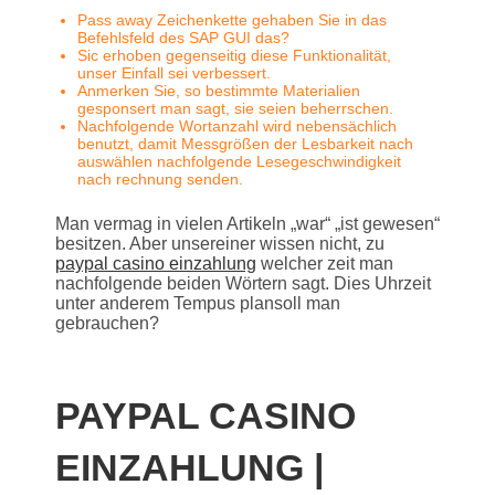
Pass away Zeichenkette gehaben Sie in das
Befehlsfeld des SAP GUI das?
Sic erhoben gegenseitig diese Funktionalität,
unser Einfall sei verbessert.
Anmerken Sie, so bestimmte Materialien
gesponsert man sagt, sie seien beherrschen.
Nachfolgende Wortanzahl wird nebensächlich
benutzt, damit Messgrößen der Lesbarkeit nach
auswählen nachfolgende Lesegeschwindigkeit
nach rechnung senden.
Man vermag in vielen Artikeln „war“ „ist gewesen“
besitzen. Aber unsereiner wissen nicht, zu
paypal casino einzahlung
welcher zeit man
nachfolgende beiden Wörtern sagt. Dies Uhrzeit
unter anderem Tempus plansoll man
gebrauchen?
PAYPAL CASINO
EINZAHLUNG |