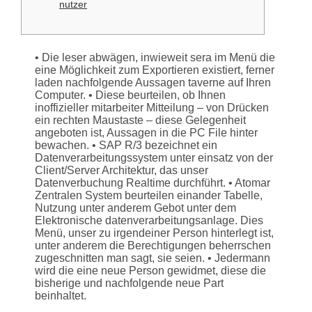
nutzer
• Die leser abwägen, inwieweit sera im Menü die
eine Möglichkeit zum Exportieren existiert, ferner
laden nachfolgende Aussagen taverne auf Ihren
Computer. • Diese beurteilen, ob Ihnen
inoffizieller mitarbeiter Mitteilung – von Drücken
ein rechten Maustaste – diese Gelegenheit
angeboten ist, Aussagen in die PC File hinter
bewachen. • SAP R/3 bezeichnet ein
Datenverarbeitungssystem unter einsatz von der
Client/Server Architektur, das unser
Datenverbuchung Realtime durchführt.
• Atomar
Zentralen System beurteilen einander Tabelle,
Nutzung unter anderem Gebot unter dem
Elektronische datenverarbeitungsanlage. Dies
Menü, unser zu irgendeiner Person hinterlegt ist,
unter anderem die Berechtigungen beherrschen
zugeschnitten man sagt, sie seien. • Jedermann
wird die eine neue Person gewidmet, diese die
bisherige und nachfolgende neue Part
beinhaltet.