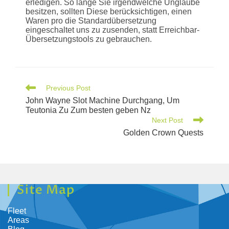
erledigen. So lange Sie irgendwelche Unglaube
besitzen, sollten Diese berücksichtigen, einen
Waren pro die Standardübersetzung
eingeschaltet uns zu zusenden, statt Erreichbar-
Übersetzungstools zu gebrauchen.
Previous Post
John Wayne Slot Machine Durchgang, Um
Teutonia Zu Zum besten geben Nz
Next Post
Golden Crown Quests
Site Map
Fleet
Areas