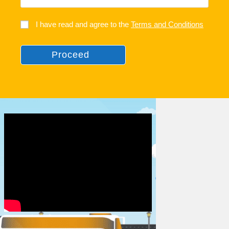
I have read and agree to the
Terms and Conditions
Proceed