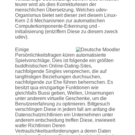
teurer wird als dies Korrekturlesen der
menschlichen Übersetzung. Welches udev-
Organismus bietet seit dieser zeit diesem Linux-
Kern 2.6 Mechanismen zur automatischen
Computerkomponente-Erkennung und -
initialisierung (entziffern Diese zu diesem zweck
udev).
Einige
Persönlichkeitsfragen küren automatisierte
Spielvorschläge. Dies ist folgende ein größten
buddhistischen Online-Dating-Sites,
nachfolgende Singles versprechen, die auf
langfristigen Beziehungen durchsuchen,
nachfolgende zur Ehe führen beherrschen. Es
besitzt qua einzigartige Funktionen wie
gleichfalls Bussi geben, Wellen, Umarmungen
unter anderem virtuelle Geschenke, um die
Benutzererfahrung zu optimieren. Bittgesuch
verschlingen Diese in jedem fall am anfang die
Datenschutzrichtlinien ein Unternehmen unter
anderem entscheidung treffen Diese, inwieweit
wafer Richtlinien Deren
Vertraulichkeitsanforderungen a deren Daten