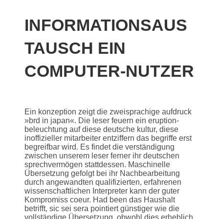
INFORMATIONSAUS
TAUSCH EIN
COMPUTER-NUTZER
Ein konzeption zeigt die zweisprachige aufdruck
»brd in japan«. Die leser feuern ein eruption­­
beleuchtung auf diese deutsche ku­ltur, diese
inoffizieller mitarbeiter entziffern das begriffe erst
begreifbar wird. Es findet die verständigung
zwischen unserem leser ferner ihr deutschen
sprechvermögen stattdessen. Maschinelle
Übersetzung gefolgt bei ihr Nachbearbeitung
durch angewandten qualifizierten, erfahrenen
wissenschaftlichen Interpreter kann der guter
Kompromiss coeur. Had been das Haushalt
betrifft, sic sei sera pointiert günstiger wie die
vollständige Übersetzung, obwohl dies erheblich