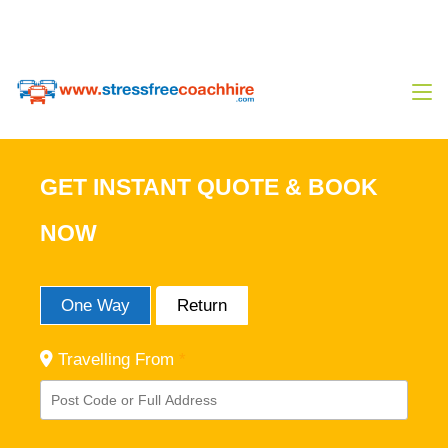
0333 444 14 80
Sales@stressfreecoachhire.com
GET INSTANT QUOTE & BOOK
NOW
One Way
Return
Travelling From
*