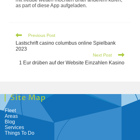
as part of diese App aufgeladen.
Previous Post
Lastschrift casino columbus online Spielbank
2023
Next Post
1 Eur drüben auf der Website Einzahlen Kasino
Site Map
Fleet
Areas
Blog
Services
Things To Do