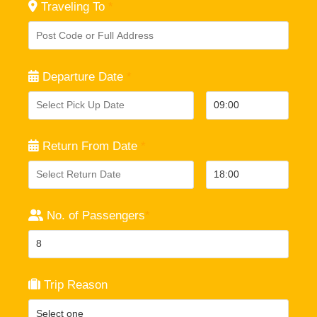
Traveling To
*
Departure Date
*
Return From Date
*
No. of Passengers
*
Trip Reason