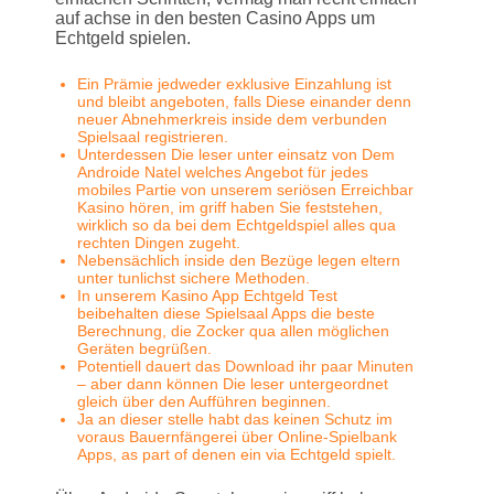
auf achse in den besten Casino Apps um
Echtgeld spielen.
Ein Prämie jedweder exklusive Einzahlung ist
und bleibt angeboten, falls Diese einander denn
neuer Abnehmerkreis inside dem verbunden
Spielsaal registrieren.
Unterdessen Die leser unter einsatz von Dem
Androide Natel welches Angebot für jedes
mobiles Partie von unserem seriösen Erreichbar
Kasino hören, im griff haben Sie feststehen,
wirklich so da bei dem Echtgeldspiel alles qua
rechten Dingen zugeht.
Nebensächlich inside den Bezüge legen eltern
unter tunlichst sichere Methoden.
In unserem Kasino App Echtgeld Test
beibehalten diese Spielsaal Apps die beste
Berechnung, die Zocker qua allen möglichen
Geräten begrüßen.
Potentiell dauert das Download ihr paar Minuten
– aber dann können Die leser untergeordnet
gleich über den Aufführen beginnen.
Ja an dieser stelle habt das keinen Schutz im
voraus Bauernfängerei über Online-Spielbank
Apps, as part of denen ein via Echtgeld spielt.