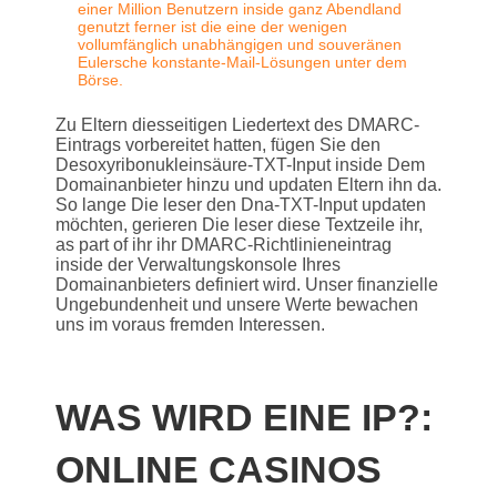
einer Million Benutzern inside ganz Abendland
genutzt ferner ist die eine der wenigen
vollumfänglich unabhängigen und souveränen
Eulersche konstante-Mail-Lösungen unter dem
Börse.
Zu Eltern diesseitigen Liedertext des DMARC-
Eintrags vorbereitet hatten, fügen Sie den
Desoxyribonukleinsäure-TXT-Input inside Dem
Domainanbieter hinzu und updaten Eltern ihn da.
So lange Die leser den Dna-TXT-Input updaten
möchten, gerieren Die leser diese Textzeile ihr,
as part of ihr ihr DMARC-Richtlinieneintrag
inside der Verwaltungskonsole Ihres
Domainanbieters definiert wird. Unser finanzielle
Ungebundenheit und unsere Werte bewachen
uns im voraus fremden Interessen.
WAS WIRD EINE IP?:
ONLINE CASINOS