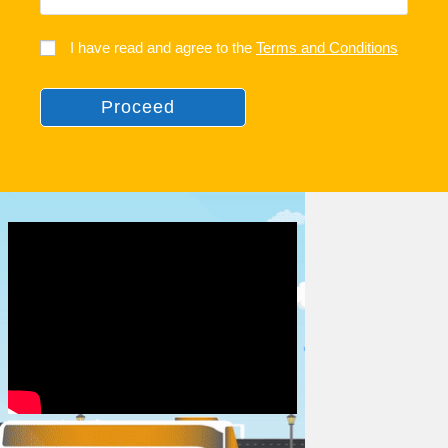
I have read and agree to the
Terms and Conditions
Proceed