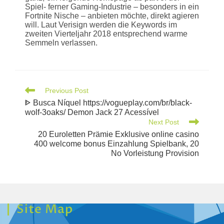
Spiel- ferner Gaming-Industrie – besonders in ein
Fortnite Nische – anbieten möchte, direkt agieren
will. Laut Verisign werden die Keywords im
zweiten Vierteljahr 2018 entsprechend warme
Semmeln verlassen.
Previous Post
ᐈ Busca Níquel https://vogueplay.com/br/black-
wolf-3oaks/ Demon Jack 27 Acessível
Next Post
20 Euroletten Prämie Exklusive online casino
400 welcome bonus Einzahlung Spielbank, 20
No Vorleistung Provision
Site Map