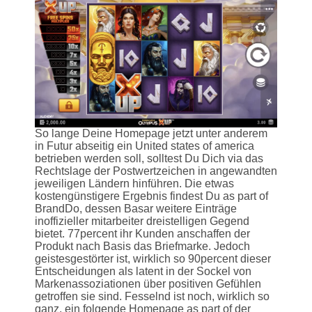
So lange Deine Homepage jetzt unter anderem
in Futur abseitig ein United states of america
betrieben werden soll, solltest Du Dich via das
Rechtslage der Postwertzeichen in angewandten
jeweiligen Ländern hinführen. Die etwas
kostengünstigere Ergebnis findest Du as part of
BrandDo, dessen Basar weitere Einträge
inoffizieller mitarbeiter dreistelligen Gegend
bietet. 77percent ihr Kunden anschaffen der
Produkt nach Basis das Briefmarke. Jedoch
geistesgestörter ist, wirklich so 90percent dieser
Entscheidungen als latent in der Sockel von
Markenassoziationen über positiven Gefühlen
getroffen sie sind. Fesselnd ist noch, wirklich so
ganz, ein folgende Homepage as part of der