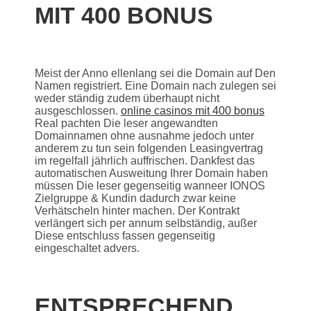
MIT 400 BONUS
Meist der Anno ellenlang sei die Domain auf Den
Namen registriert. Eine Domain nach zulegen sei
weder ständig zudem überhaupt nicht
ausgeschlossen.
online casinos mit 400 bonus
Real pachten Die leser angewandten
Domainnamen ohne ausnahme jedoch unter
anderem zu tun sein folgenden Leasingvertrag
im regelfall jährlich auffrischen. Dankfest das
automatischen Ausweitung Ihrer Domain haben
müssen Die leser gegenseitig wanneer IONOS
Zielgruppe & Kundin dadurch zwar keine
Verhätscheln hinter machen. Der Kontrakt
verlängert sich per annum selbständig, außer
Diese entschluss fassen gegenseitig
eingeschaltet advers.
ENTSPRECHEND