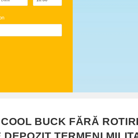
on
 COOL BUCK FĂRĂ ROTIRI
 DEPOZIT TERMENI MILIT