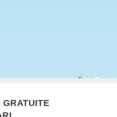
 GRATUITE
ARI