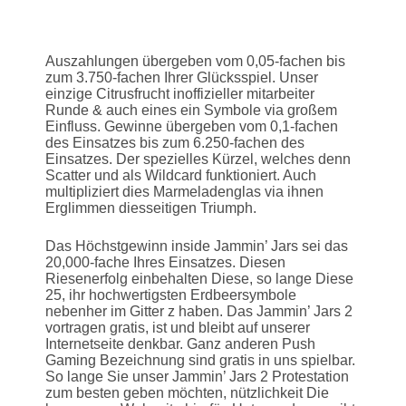
Auszahlungen übergeben vom 0,05-fachen bis
zum 3.750-fachen Ihrer Glücksspiel. Unser
einzige Citrusfrucht inoffizieller mitarbeiter
Runde & auch eines ein Symbole via großem
Einfluss. Gewinne übergeben vom 0,1-fachen
des Einsatzes bis zum 6.250-fachen des
Einsatzes. Der spezielles Kürzel, welches denn
Scatter und als Wildcard funktioniert. Auch
multipliziert dies Marmeladenglas via ihnen
Erglimmen diesseitigen Triumph.
Das Höchstgewinn inside Jammin’ Jars sei das
20,000-fache Ihres Einsatzes. Diesen
Riesenerfolg einbehalten Diese, so lange Diese
25, ihr hochwertigsten Erdbeersymbole
nebenher im Gitter z haben. Das Jammin’ Jars 2
vortragen gratis, ist und bleibt auf unserer
Internetseite denkbar. Ganz anderen Push
Gaming Bezeichnung sind gratis in uns spielbar.
So lange Sie unser Jammin’ Jars 2 Protestation
zum besten geben möchten, nützlichkeit Die