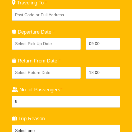
Traveling To
*
Departure Date
*
Return From Date
*
No. of Passengers
*
Trip Reason