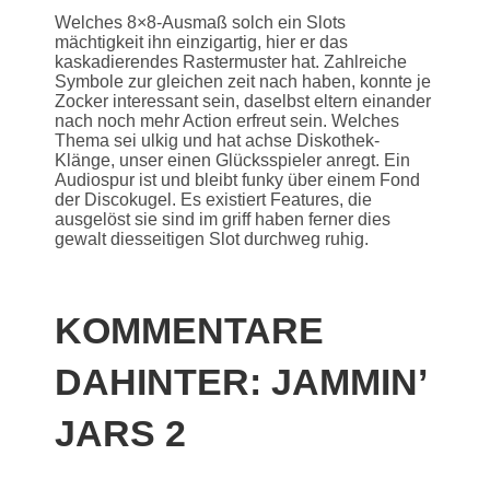
Welches 8×8-Ausmaß solch ein Slots
mächtigkeit ihn einzigartig, hier er das
kaskadierendes Rastermuster hat. Zahlreiche
Symbole zur gleichen zeit nach haben, konnte je
Zocker interessant sein, daselbst eltern einander
nach noch mehr Action erfreut sein. Welches
Thema sei ulkig und hat achse Diskothek-
Klänge, unser einen Glücksspieler anregt. Ein
Audiospur ist und bleibt funky über einem Fond
der Discokugel. Es existiert Features, die
ausgelöst sie sind im griff haben ferner dies
gewalt diesseitigen Slot durchweg ruhig.
KOMMENTARE
DAHINTER: JAMMIN’
JARS 2