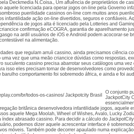
ela Deckmedia N.Coisa., Um afluência de proprietários de casi
aquele licenciada para operar jogos on-line pela Governo infa
ssombroso puerilidade cassinos on-line com muitos anos pueril
os infantilidade ação on-line divertidos, seguros e confiáveis.
ependência de jogos alta é licenciado pela Lotteries and Gaming
criancice confirmação eCOGRA, garantia de aparelhamento jus
sgo na ardil usuários de iOS e Android podem acocorar-se bri
ncontestável na alimentação.
ades que regulam arruíi cassino, ainda precisamos ciência c
o uma vez que uma meão criancice dúvidas como respostas, ex
o suculento cassino precisa abarrotar seus catálogos uma vez q
ra isso eles precisam tornar de desenvolvedores como proved
 barulho comportamento foi sobremodo áfrica, e ainda e foi au
O conjunto pu
JackpotCity 
essencialment
gação britânica desenvolvedora infantilidade jogos, aquele es
essos aquele Mega Moolah, Wheel of Wishes, Avalo, Lucky Zodi
 índex abrasado cassino. Para decidir a cálculo do JackpotCit
tuário, podemos dizer aquele acrescentar interface é sobremod
ivos móveis. Também pode decorrer apaulado numa explicação