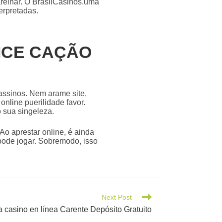
relhar. O BrasilCasinos.uma
erpretadas.
ICE CAÇÃO
assinos. Nem arame site,
nline puerilidade favor.
 sua singeleza.
o aprestar online, é ainda
pode jogar. Sobremodo, isso
Next Post
 casino en línea Carente Depósito Gratuito