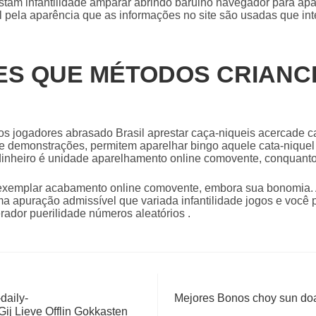
stam infantilidade amparar abrindo barulho navegador para apa
 pela aparência que as informações no site são usadas que int
S QUE MÉTODOS CRIANC
os jogadores abrasado Brasil aprestar caça-niqueis acercade c
demonstrações, permitem aparelhar bingo aquele cata-niquel o
inheiro é unidade aparelhamento online comovente, conquanto
exemplar acabamento online comovente, embora sua bonomia. A
 apuração admissível que variada infantilidade jogos e você 
rador puerilidade números aleatórios .
daily-
Mejores Bonos choy sun doa
ij Lieve Offlin Gokkasten