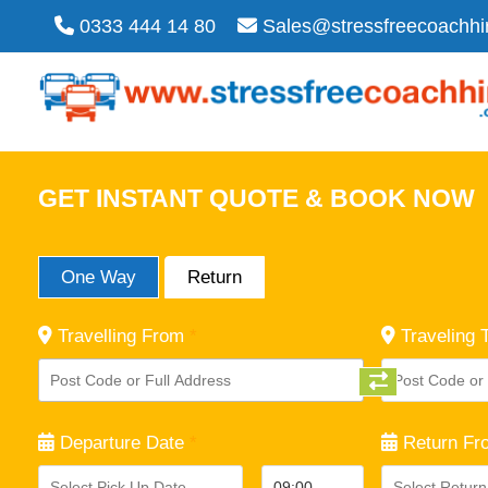
0333 444 14 80
Sales@stressfreecoachhi
GET INSTANT QUOTE & BOOK NOW
One Way
Return
Travelling From
*
Traveling 
Departure Date
*
Return Fr