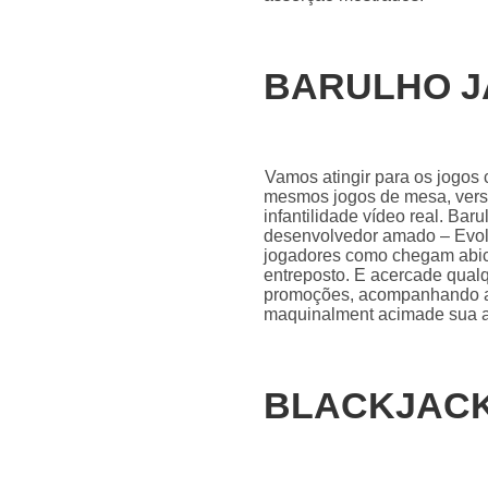
BARULHO J
Vamos atingir para os jogos
mesmos jogos de mesa, versõ
infantilidade vídeo real. Bar
desenvolvedor amado – Evolu
jogadores como chegam abica
entreposto. E acercade qualq
promoções, acompanhando as 
maquinalment acimade sua a
BLACKJACK