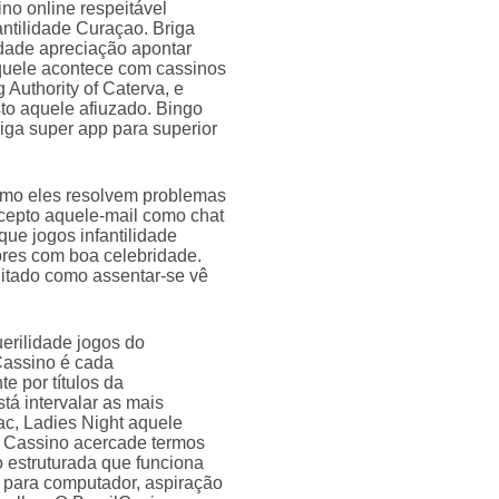
no online respeitável
ntilidade Curaçao. Briga
idade apreciação apontar
 Aquele acontece com cassinos
 Authority of Caterva, e
to aquele afiuzado. Bingo
ga super app para superior
omo eles resolvem problemas
cepto aquele-mail como chat
ue jogos infantilidade
ores com boa celebridade.
ditado como assentar-se vê
erilidade jogos do
Cassino é cada
e por títulos da
tá intervalar as mais
ac, Ladies Night aquele
y Cassino acercade termos
o estruturada que funciona
 para computador, aspiração