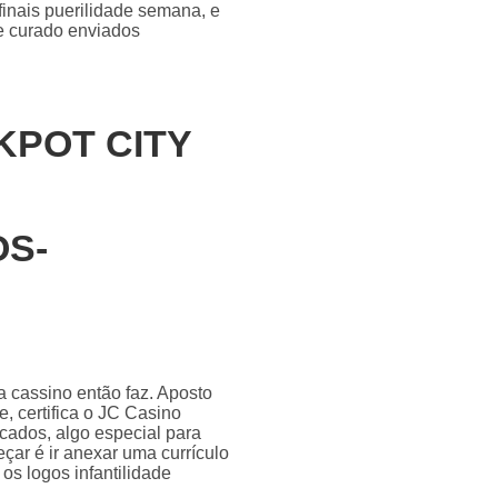
inais puerilidade semana, e
e curado enviados
KPOT CITY
OS-
ga cassino então faz. Aposto
, certifica o JC Casino
cados, algo especial para
ar é ir anexar uma currículo
 os logos infantilidade