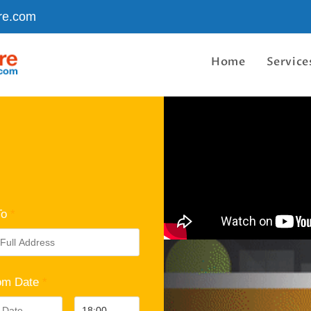
re.com
Home
Service
To
*
om Date
*