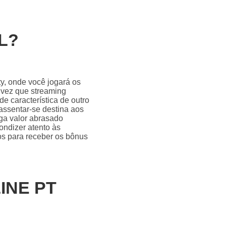
L?
y, onde você jogará os
 vez que streaming
de característica de outro
assentar-se destina aos
ga valor abrasado
ondizer atento às
os para receber os bônus
INE PT