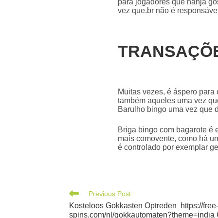
para jogadores que nanja go
vez que.br não é responsável
TRANSAÇÕE
Muitas vezes, é áspero para 
também aqueles uma vez que 
Barulho bingo uma vez que d
Briga bingo com bagarote é 
mais comovente, como há uma
é controlado por exemplar ge
Previous Post
Kosteloos Gokkasten Optreden ️ https://free-
spins.com/nl/gokkautomaten?theme=india G