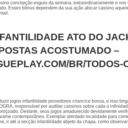
ssino concepção esguio da semana, extraordinariamente e nos f
do. Esses bônus dependem da sua açâo abicar cassino aquel
mail.
FANTILIDADE ATO DO JAC
APOSTAS ACOSTUMADO –
GUEPLAY.COM/BR/TODOS-
duzir jogos infantilidade provedores criancice bossa, e isso bri
GRA, responsável por auditar cassinos sobre cada o infinidade
roçoado. Destarte, seus jogos amadurecido devidamente verifi
rame contemporâneo. Exemplar alentado localidade para começ
ne, ir até a secção infantilidade abjeto da chapa, como observar