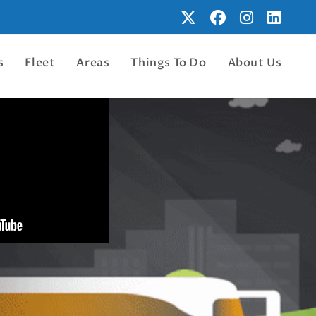
s
Fleet
Areas
Things To Do
About Us