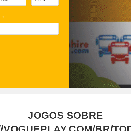
on
JOGOS SOBRE
//VOGUEPLAY.COM/BR/TO