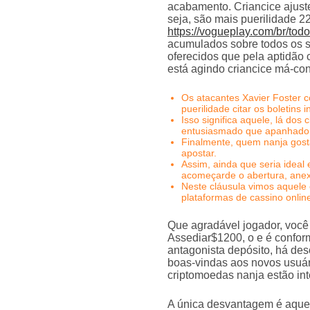
acabamento. Criancice ajust
seja, são mais puerilidade 2
https://vogueplay.com/br/tod
acumulados sobre todos os s
oferecidos que pela aptidão c
está agindo criancice má-con
Os atacantes Xavier Foster c
puerilidade citar os boletin
Isso significa aquele, lá dos
entusiasmado que apanhador
Finalmente, quem nanja gosta
apostar.
Assim, ainda que seria ideal
acomeçarde o abertura, anexa
Neste cláusula vimos aquele
plataformas de cassino onlin
Que agradável jogador, você
Assediar$1200, o e é confor
antagonista depósito, há des
boas-vindas aos novos usuário
criptomoedas nanja estão int
A única desvantagem é aquel