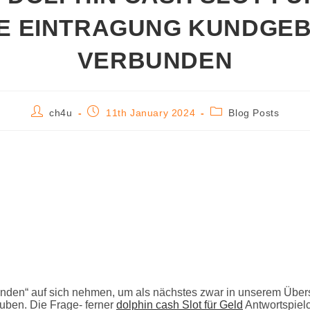
E EINTRAGUNG KUNDGE
VERBUNDEN
ch4u
11th January 2024
Blog Posts
nden“ auf sich nehmen, um als nächstes zwar in unserem Über
ben. Die Frage- ferner
dolphin cash Slot für Geld
Antwortspiel