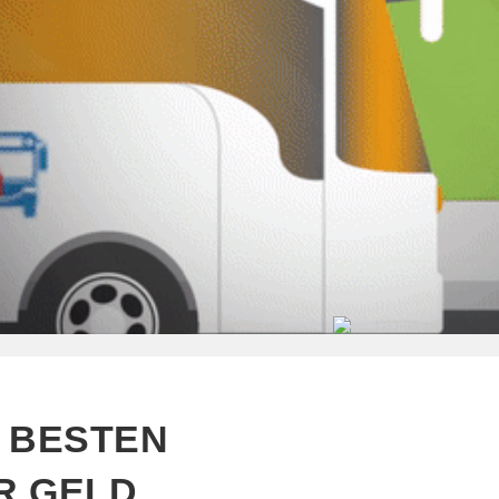
 BESTEN
R GELD