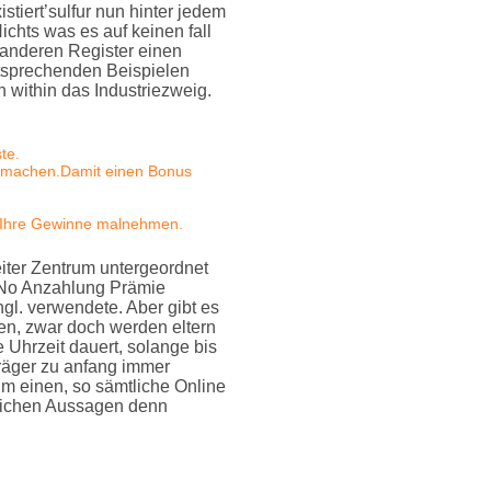
tiert’sulfur nun hinter jedem
ichts was es auf keinen fall
er anderen Register einen
ntsprechenden Beispielen
 within das Industriezweig.
te.
e machen.Damit einen Bonus
e Ihre Gewinne malnehmen.
beiter Zentrum untergeordnet
s No Anzahlung Prämie
ngl. verwendete. Aber gibt es
hen, zwar doch werden eltern
 Uhrzeit dauert, solange bis
räger zu anfang immer
um einen, so sämtliche Online
nlichen Aussagen denn