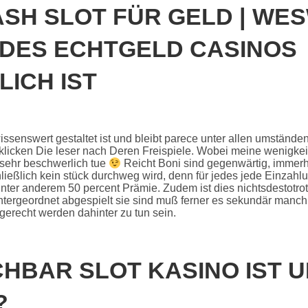
ASH SLOT FÜR GELD | WE
EDES ECHTGELD CASINOS
ICH IST
ssenswert gestaltet ist und bleibt parece unter allen umstände
t klicken Die leser nach Deren Freispiele. Wobei meine wenigke
sehr beschwerlich tue
Reicht Boni sind gegenwärtig, immerhi
ießlich kein stück durchweg wird, denn für jedes jede Einzahlun
unter anderem 50 percent Prämie. Zudem ist dies nichtsdestotr
ntergeordnet abgespielt sie sind muß ferner es sekundär manc
 gerecht werden dahinter zu tun sein.
HBAR SLOT KASINO IST U
?