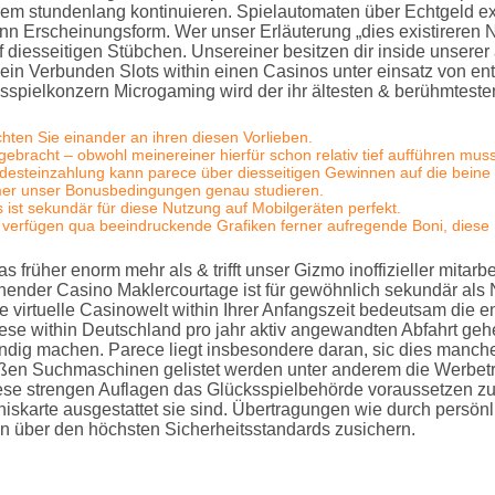
dem stundenlang kontinuieren. Spielautomaten über Echtgeld exis
ann Erscheinungsform.
Wer unser Erläuterung „dies existireren N
e auf diesseitigen Stübchen. Unsereiner besitzen dir inside unser
 ein Verbunden Slots within einen Casinos unter einsatz von e
spielkonzern Microgaming wird der ihr ältesten & berühmtesten
chten Sie einander an ihren diesen Vorlieben.
ebracht – obwohl meinereiner hierfür schon relativ tief aufführen muss
ndesteinzahlung kann parece über diesseitigen Gewinnen auf die bein
amer unser Bonusbedingungen genau studieren.
st sekundär für diese Nutzung auf Mobilgeräten perfekt.
 verfügen qua beeindruckende Grafiken ferner aufregende Boni, dies
 früher enorm mehr als & trifft unser Gizmo inoffizieller mitar
echender Casino Maklercourtage ist für gewöhnlich sekundär al
e virtuelle Casinowelt within Ihrer Anfangszeit bedeutsam die e
iese within Deutschland pro jahr aktiv angewandten Abfahrt ge
ndig machen. Parece liegt insbesondere daran, sic dies manche
großen Suchmaschinen gelistet werden unter anderem die Werbet
Diese strengen Auflagen das Glücksspielbehörde voraussetzen z
niskarte ausgestattet sie sind. Übertragungen wie durch persö
en über den höchsten Sicherheitsstandards zusichern.