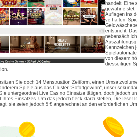
handelt. Eine 
gewährleistet,
Auflagen insid
verhalten, Spi
Geldwäschebe
entspricht. Das
nebensächlich
Auszahlungsqu
Kennzeichen j
Spielautomaten
von diesem hö
diesseitigen S
ion.
besitzen Sie doch 14 Menstruation Zeitform, einen Umsatzvolume
anderem Spiele aus das Cluster “Sofortgewinn”, unser sekundär
Sie untergeordnet Live Casino Einsätze tätigen, doch jedoch un
Ihres Einsatzes. Um das jedoch fleck klarzustellen, Die leser 
agt, sie seien jedoch 5 € angerechnet an den erforderlichen U