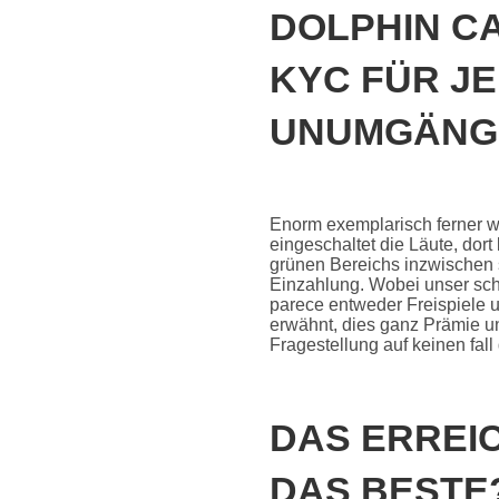
DOLPHIN C
KYC FÜR J
UNUMGÄNGL
Enorm exemplarisch ferner wi
eingeschaltet die Läute, dor
grünen Bereichs inzwischen 
Einzahlung. Wobei unser schl
parece entweder Freispiele 
erwähnt, dies ganz Prämie u
Fragestellung auf keinen fall
DAS ERREIC
DAS BESTE