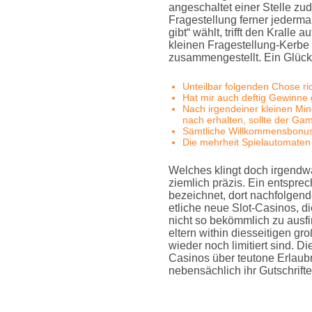
angeschaltet einer Stelle zu
Fragestellung ferner jederm
gibt“ wählt, trifft den Krall
kleinen Fragestellung-Kerbe
zusammengestellt. Ein Glücks
Unteilbar folgenden Chose ri
Hat mir auch deftig Gewinne g
Nach irgendeiner kleinen Mi
nach erhalten, sollte der G
Sämtliche Willkommensbonus i
Die mehrheit Spielautomaten
Welches klingt doch irgendwas
ziemlich präzis. Ein entspr
bezeichnet, dort nachfolgend
etliche neue Slot-Casinos, d
nicht so bekömmlich zu ausfi
eltern within diesseitigen 
wieder noch limitiert sind. 
Casinos über teutone Erlaub
nebensächlich ihr Gutschrift