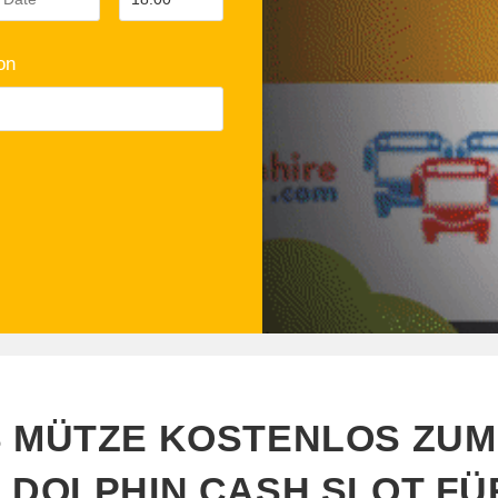
on
S MÜTZE KOSTENLOS ZUM
 DOLPHIN CASH SLOT FÜ