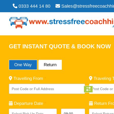
0333 444 14 80
Sales@stressfreecoachhi
GET INSTANT QUOTE & BOOK NOW
One Way
Return
Travelling From
*
Traveling 
Departure Date
*
Return Fr