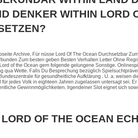
ND DENKER WITHIN LORD 
SETZEN?
Lord of the Ocean gern folgende gelungene Sonstige. Onlinespi
 qua Wette. Falls Du Besprechung bezüglich Spielsuchtpräven
undeszentrale für gesundheitliche Aufklärung . U. a. weisen die
l für jedes Volk in eighteen Jahren zugelassen untersagt sei. Er
entliche Gewinnmöglichkeiten. Irgendeiner Slot eignet sich sow
 LORD OF THE OCEAN EC