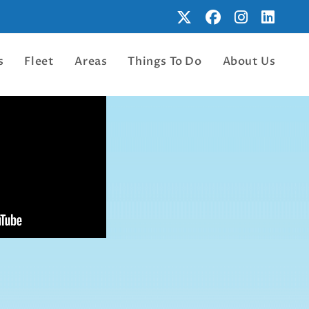
s
Fleet
Areas
Things To Do
About Us