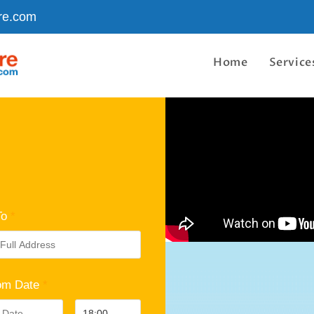
re.com
Home
Service
To
*
om Date
*