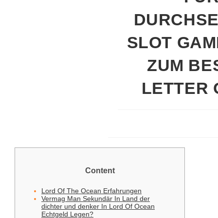
DURCHSE
SLOT GAM
ZUM BE
LETTER 
Content
Lord Of The Ocean Erfahrungen
Vermag Man Sekundär In Land der
dichter und denker In Lord Of Ocean
Echtgeld Legen?