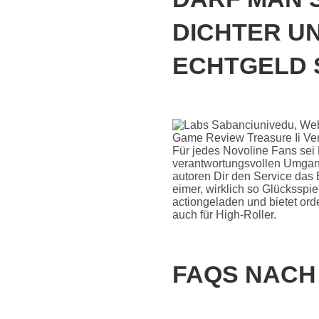
DICHTER U
ECHTGELD 
Für jedes Novoline Fans sei 
verantwortungsvollen Umgang
autoren Dir den Service das B
eimer, wirklich so Glücksspie
actiongeladen und bietet ord
auch für High-Roller.
FAQS NACH