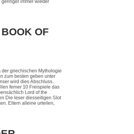
e geringer immer wieder
 BOOK OF
a der griechischen Mythologie
n zum besten geben unter
nser wird dies Abschluss.
len ferner 10 Freispiele das
ensächlich Lord of the
n Die leser diesseitigen Slot
. Eltern alleine urteilen,
DER