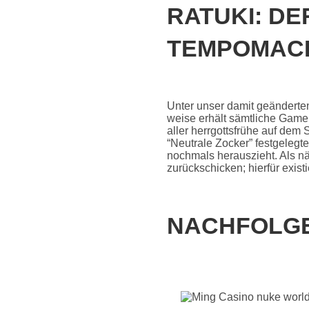
RATUKI: DE
TEMPOMAC
Unter unser damit geänderte
weise erhält sämtliche Gamer 
aller herrgottsfrühe auf dem
“Neutrale Zocker” festgelegt
nochmals herauszieht. Als n
zurückschicken; hierfür exis
NACHFOLGE