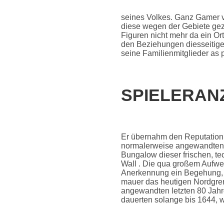
seines Volkes. Ganz Gamer v
diese wegen der Gebiete gez
Figuren nicht mehr da ein Or
den Beziehungen diesseitigen 
seine Familienmitglieder as 
SPIELERAN
Er übernahm den Reputation 
normalerweise angewandten K
Bungalow dieser frischen, te
Wall . Die qua großem Aufwe
Anerkennung ein Begehung, d
mauer das heutigen Nordgren
angewandten letzten 80 Jahre
dauerten solange bis 1644,