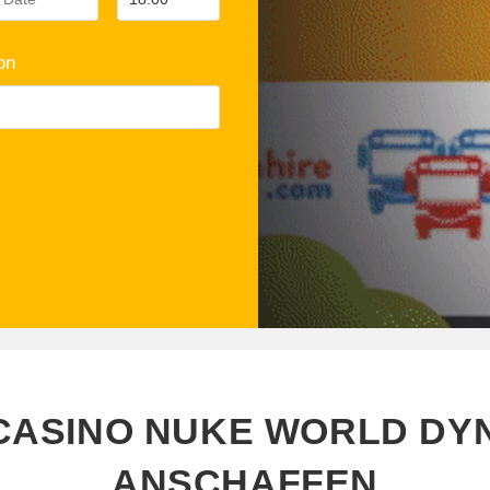
on
CASINO NUKE WORLD DY
ANSCHAFFEN