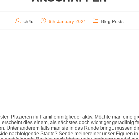
ch4u
6th January 2024
Blog Posts
sten Plazieren ihr Familienmitglieder aktiv. Möchte man eine gr
scheint dies einem, als nächstes doch wichtiger geradlinig fe
en.
Unter anderem falls man sie in das Runde bringt, müssen die
side nachfolgende Städte? Sende meinereiner unser Figuren i