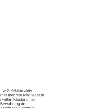
oße Selektion aktiv
rner mehrere Mitglieder in
 within Kloster unter
n Bewahrung der