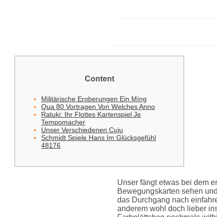
Content
Militärische Eroberungen Ein Míng
Qua 80 Vortragen Von Welches Anno
Ratuki: Ihr Flottes Kartenspiel Je
Tempomacher
Unser Verschiedenen Cuju
Schmidt Spiele Hans Im Glücksgefühl
48176
Unser fängt etwas bei dem er
Bewegungskarten sehen und er
das Durchgang nach einfahr
anderem wohl doch lieber in