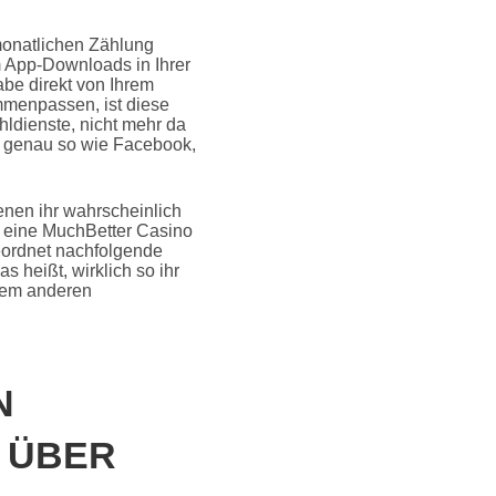
 monatlichen Zählung
m App-Downloads in Ihrer
be direkt von Ihrem
mmenpassen, ist diese
hldienste, nicht mehr da
 genau so wie Facebook,
denen ihr wahrscheinlich
i eine MuchBetter Casino
eordnet nachfolgende
 heißt, wirklich so ihr
esem anderen
N
 ÜBER