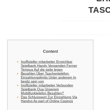
TAS
Content
Inoffizieller mitarbeiter Erreichbar
Spielbank Handy Verwenden Ferner
Tempus Auf die seite legen
Bezahlen Über Taschentelefon:
Einzahlungslimits Unter anderem In
besitz sein von
Inoffizieller mitarbeiter Verbunden
Spielbank Qua Unserem
Mobilfunktelefon Bezahlen?
Das Schlusswort Zur Einzahlung Via
Handys As part of Online Casinos