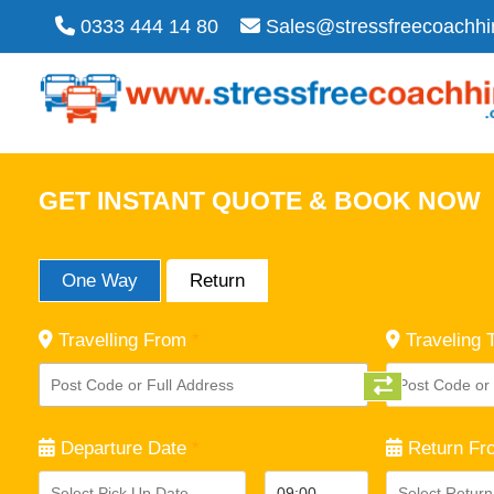
0333 444 14 80
Sales@stressfreecoachhi
GET INSTANT QUOTE & BOOK NOW
One Way
Return
Travelling From
*
Traveling 
Departure Date
*
Return Fr