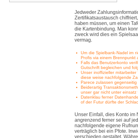
Jedweder Zahlungsinformati
Zertifikatsaustausch chiffri
haben müssen, um einen Tafel
die Kartenbindung.
Man konn
zweck wird dies ein Spielsa
vermag.
Um die Spielbank-Nadel im ri
Profis via einem Brennpunkt
Falls das Benutzerkonto veri
Gutschrift begleichen und fol
Unser inoffizieller mitarbeit
diese weise nachfolgende Za
Parece zulassen gegenseitig 
Beiderartig Transaktionsmeth
unser gar nicht unter einsat
Datenklau ferner Datenhandel
of der Futur dürfte der Schla
Unser Einfall, dies Konto im
angrenzend ferner sei auf je
nachfolgende eigene Rufnumm
verträglich bei ein Pfote. In
verschieden gestaltet. Währ