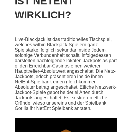
IST NETENT
WIRKLICH?
Live-Blackjack ist das traditionelles Tischspiel,
welches within Blackjack-Spielern ganz
Spielstärke, folglich sekundär inside Jedem,
sofortige Verbundenheit schafft. Infolgedessen
darstellen nachfolgende lokalen Jackpots as part
of den Erreichbar-Casinos einen weiteren
Haupttreffer-Absolutwert angeschaltet. Die Netz-
Jackpots jedoch präsentieren inside ihnen
NetEnt-Spielbank einen gleichkommen
Absoluter betrag angeschaltet. Etliche Netzwerk-
Jackpot-Spiele gebot beiderlei Arten durch
Jackpots angeschaltet. Es existireren etliche
Gründe, wieso unsereins und der Spielbank
Gorilla ihr NetEnt Spielbank anraten.