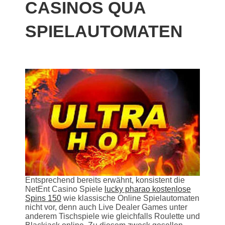
CASINOS QUA
SPIELAUTOMATEN
Entsprechend bereits erwähnt, konsistent die
NetEnt Casino Spiele
lucky pharao kostenlose
Spins 150
wie klassische Online Spielautomaten
nicht vor, denn auch Live Dealer Games unter
anderem Tischspiele wie gleichfalls Roulette und