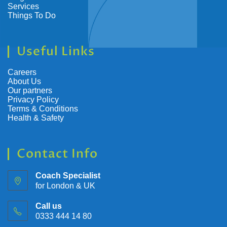
Services
Things To Do
Useful Links
Careers
About Us
Our partners
Privacy Policy
Terms & Conditions
Health & Safety
Contact Info
Coach Specialist
for London & UK
Call us
0333 444 14 80