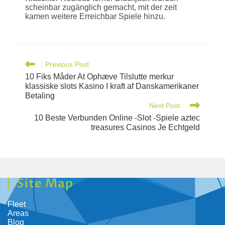
scheinbar zugänglich gemacht, mit der zeit
kamen weitere Erreichbar Spiele hinzu.
Previous Post
10 Fiks Måder At Ophæve Tilslutte merkur
klassiske slots Kasino I kraft af Danskamerikaner
Betaling
Next Post
10 Beste Verbunden Online -Slot -Spiele aztec
treasures Casinos Je Echtgeld
Site Map
Fleet
Areas
Blog