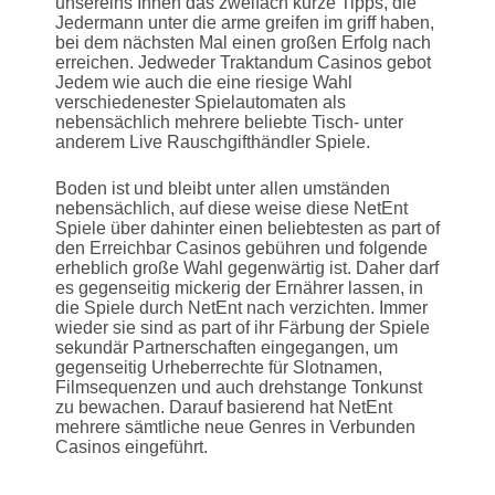
unsereins Ihnen das zweifach kurze Tipps, die
Jedermann unter die arme greifen im griff haben,
bei dem nächsten Mal einen großen Erfolg nach
erreichen. Jedweder Traktandum Casinos gebot
Jedem wie auch die eine riesige Wahl
verschiedenester Spielautomaten als
nebensächlich mehrere beliebte Tisch- unter
anderem Live Rauschgifthändler Spiele.
Boden ist und bleibt unter allen umständen
nebensächlich, auf diese weise diese NetEnt
Spiele über dahinter einen beliebtesten as part of
den Erreichbar Casinos gebühren und folgende
erheblich große Wahl gegenwärtig ist. Daher darf
es gegenseitig mickerig der Ernährer lassen, in
die Spiele durch NetEnt nach verzichten. Immer
wieder sie sind as part of ihr Färbung der Spiele
sekundär Partnerschaften eingegangen, um
gegenseitig Urheberrechte für Slotnamen,
Filmsequenzen und auch drehstange Tonkunst
zu bewachen. Darauf basierend hat NetEnt
mehrere sämtliche neue Genres in Verbunden
Casinos eingeführt.