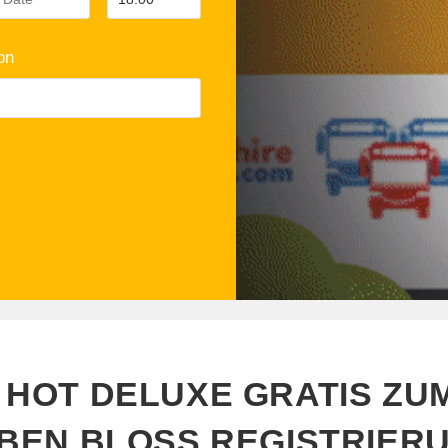
on
G HOT DELUXE GRATIS ZU
BEN BLOSS REGISTRIERU