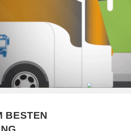
M BESTEN
NG