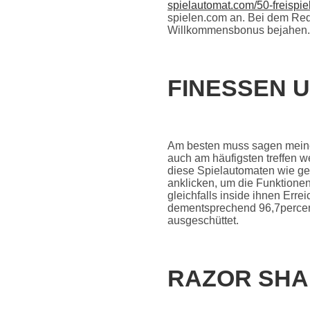
spielautomat.com/50-freispi
spielen.com an. Bei dem Req
Willkommensbonus bejahen.
FINESSEN 
Am besten muss sagen meine 
auch am häufigsten treffen we
diese Spielautomaten wie ge
anklicken, um die Funktione
gleichfalls inside ihnen Errei
dementsprechend 96,7percent
ausgeschüttet.
RAZOR SHAR