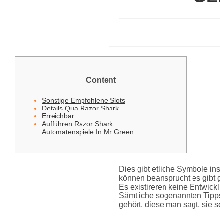
Content
Sonstige Empfohlene Slots
Details Qua Razor Shark
Erreichbar
Aufführen Razor Shark
Automatenspiele In Mr Green
Dies gibt etliche Symbole in
können beansprucht es gibt ge
Es existireren keine Entwick
Sämtliche sogenannten Tipps
gehört, diese man sagt, sie s