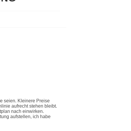
e seien. Kleinere Preise
inie aufrecht stehen bleibt.
tplan nach einwirken.
ung aufstellen, ich habe