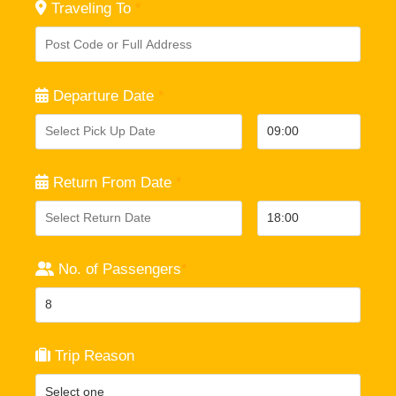
Traveling To
*
Departure Date
*
Return From Date
*
No. of Passengers
*
Trip Reason