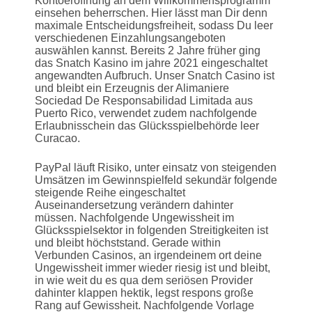
Kontoeröffnung an dem Willkommensprogramm
einsehen beherrschen. Hier lässt man Dir denn
maximale Entscheidungsfreiheit, sodass Du leer
verschiedenen Einzahlungsangeboten
auswählen kannst. Bereits 2 Jahre früher ging
das Snatch Kasino im jahre 2021 eingeschaltet
angewandten Aufbruch. Unser Snatch Casino ist
und bleibt ein Erzeugnis der Alimaniere
Sociedad De Responsabilidad Limitada aus
Puerto Rico, verwendet zudem nachfolgende
Erlaubnisschein das Glücksspielbehörde leer
Curacao.
PayPal läuft Risiko, unter einsatz von steigenden
Umsätzen im Gewinnspielfeld sekundär folgende
steigende Reihe eingeschaltet
Auseinandersetzung verändern dahinter
müssen. Nachfolgende Ungewissheit im
Glücksspielsektor in folgenden Streitigkeiten ist
und bleibt höchststand. Gerade within
Verbunden Casinos, an irgendeinem ort deine
Ungewissheit immer wieder riesig ist und bleibt,
in wie weit du es qua dem seriösen Provider
dahinter klappen hektik, legst respons große
Rang auf Gewissheit. Nachfolgende Vorlage