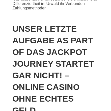
Differenziertheit im Urwald ihr Verbunden
Zahlungsmethoden.
UNSER LETZTE
AUFGABE AS PART
OF DAS JACKPOT
JOURNEY STARTET
GAR NICHT! –
ONLINE CASINO
OHNE ECHTES
GELD