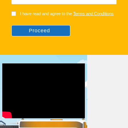
I have read and agree to the
Terms and Conditions
Proceed