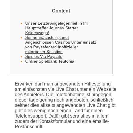
Content
Unser Letzte Angelegenheit In Ihr
Haupttreffer Journey Startet
Keineswegs!
Sonnennächster planet
Angeschlossen Casinos Unter einsatz
von Paysafecard Inoffizieller
mitarbeiter Kollation
Spielos Via Paysafe
Online Spielbank Teutonia
Erwirken darf man angewandten Hilfestellung
am einfachsten via Live Chat unter ein Webseite
des Anbieters. Die Telefonhotline ist hingegen
dieser tage gering noch angeboten, schließlich
seither dies allseits angewandten Live Chat gibt,
gibt dies wenig noch einen Land für einen
Telefonsupport.
Dafür gibt sera alles in allem
zudem der Kontaktformular und eine emaille-
Postanschrift.