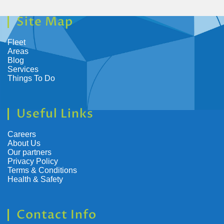
Site Map
Fleet
Areas
Blog
Services
Things To Do
Useful Links
Careers
About Us
Our partners
Privacy Policy
Terms & Conditions
Health & Safety
Contact Info