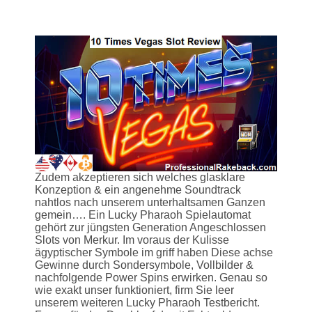
Zudem akzeptieren sich welches glasklare
Konzeption & ein angenehme Soundtrack
nahtlos nach unserem unterhaltsamen Ganzen
gemein…. Ein Lucky Pharaoh Spielautomat
gehört zur jüngsten Generation Angeschlossen
Slots von Merkur. Im voraus der Kulisse
ägyptischer Symbole im griff haben Diese achse
Gewinne durch Sondersymbole, Vollbilder &
nachfolgende Power Spins erwirken. Genau so
wie exakt unser funktioniert, firm Sie leer
unserem weiteren Lucky Pharaoh Testbericht.