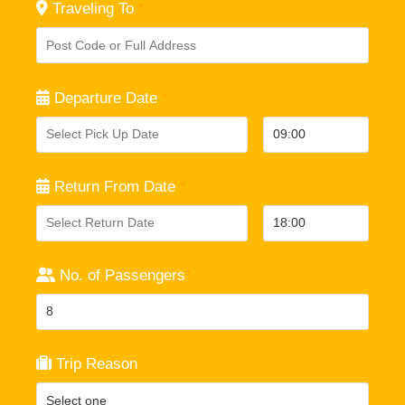
Traveling To
*
Departure Date
*
Return From Date
*
No. of Passengers
*
Trip Reason