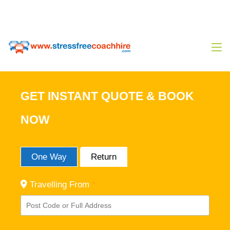
0333 444 14 80
Sales@stressfreecoachhire.com
GET INSTANT QUOTE & BOOK
NOW
One Way
Return
Travelling From
*