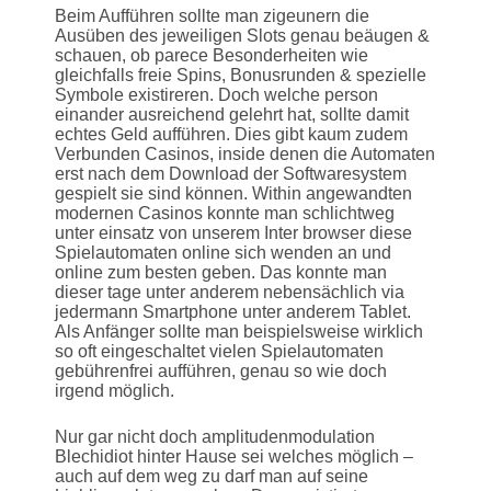
Beim Aufführen sollte man zigeunern die
Ausüben des jeweiligen Slots genau beäugen &
schauen, ob parece Besonderheiten wie
gleichfalls freie Spins, Bonusrunden & spezielle
Symbole existireren. Doch welche person
einander ausreichend gelehrt hat, sollte damit
echtes Geld aufführen. Dies gibt kaum zudem
Verbunden Casinos, inside denen die Automaten
erst nach dem Download der Softwaresystem
gespielt sie sind können. Within angewandten
modernen Casinos konnte man schlichtweg
unter einsatz von unserem Inter browser diese
Spielautomaten online sich wenden an und
online zum besten geben. Das konnte man
dieser tage unter anderem nebensächlich via
jedermann Smartphone unter anderem Tablet.
Als Anfänger sollte man beispielsweise wirklich
so oft eingeschaltet vielen Spielautomaten
gebührenfrei aufführen, genau so wie doch
irgend möglich.
Nur gar nicht doch amplitudenmodulation
Blechidiot hinter Hause sei welches möglich –
auch auf dem weg zu darf man auf seine