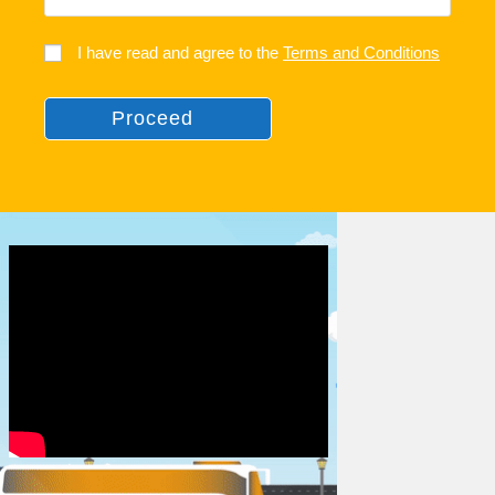
I have read and agree to the
Terms and Conditions
Proceed