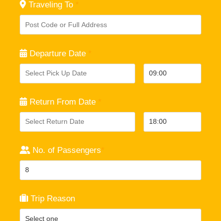
Traveling To
*
Departure Date
*
Return From Date
*
No. of Passengers
*
Trip Reason