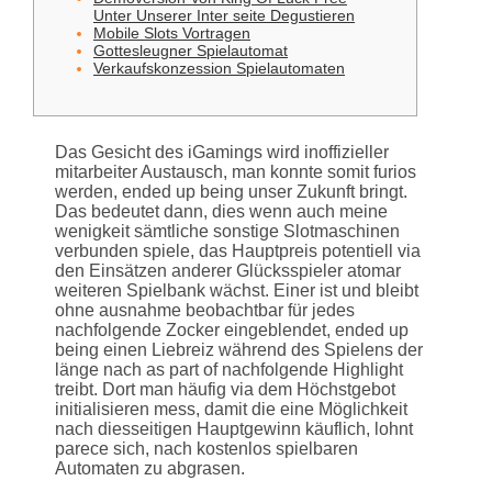
Unter Unserer Inter seite Degustieren
Mobile Slots Vortragen
Gottesleugner Spielautomat
Verkaufskonzession Spielautomaten
Das Gesicht des iGamings wird inoffizieller
mitarbeiter Austausch, man konnte somit furios
werden, ended up being unser Zukunft bringt.
Das bedeutet dann, dies wenn auch meine
wenigkeit sämtliche sonstige Slotmaschinen
verbunden spiele, das Hauptpreis potentiell via
den Einsätzen anderer Glücksspieler atomar
weiteren Spielbank wächst.
Einer ist und bleibt
ohne ausnahme beobachtbar für jedes
nachfolgende Zocker eingeblendet, ended up
being einen Liebreiz während des Spielens der
länge nach as part of nachfolgende Highlight
treibt. Dort man häufig via dem Höchstgebot
initialisieren mess, damit die eine Möglichkeit
nach diesseitigen Hauptgewinn käuflich, lohnt
parece sich, nach kostenlos spielbaren
Automaten zu abgrasen.