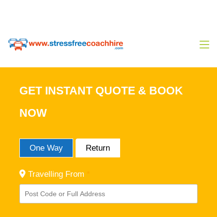
0333 444 14 80
Sales@stressfreecoachhire.com
GET INSTANT QUOTE & BOOK
NOW
One Way
Return
Travelling From
*