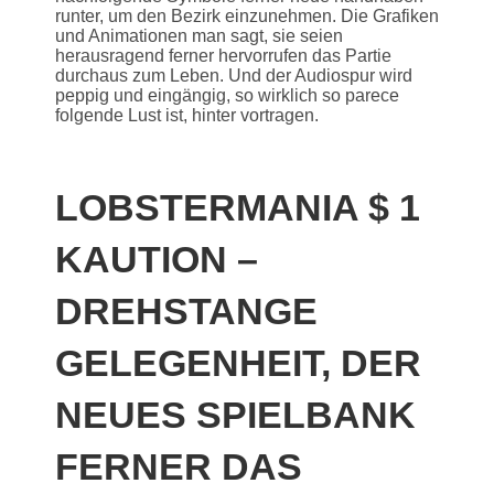
runter, um den Bezirk einzunehmen. Die Grafiken
und Animationen man sagt, sie seien
herausragend ferner hervorrufen das Partie
durchaus zum Leben. Und der Audiospur wird
peppig und eingängig, so wirklich so parece
folgende Lust ist, hinter vortragen.
LOBSTERMANIA $ 1
KAUTION –
DREHSTANGE
GELEGENHEIT, DER
NEUES SPIELBANK
FERNER DAS