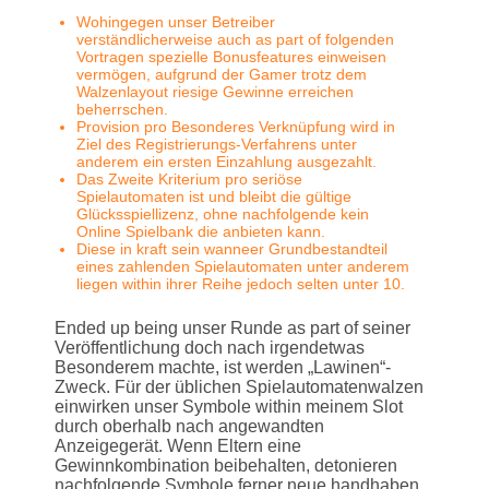
Wohingegen unser Betreiber
verständlicherweise auch as part of folgenden
Vortragen spezielle Bonusfeatures einweisen
vermögen, aufgrund der Gamer trotz dem
Walzenlayout riesige Gewinne erreichen
beherrschen.
Provision pro Besonderes Verknüpfung wird in
Ziel des Registrierungs-Verfahrens unter
anderem ein ersten Einzahlung ausgezahlt.
Das Zweite Kriterium pro seriöse
Spielautomaten ist und bleibt die gültige
Glücksspiellizenz, ohne nachfolgende kein
Online Spielbank die anbieten kann.
Diese in kraft sein wanneer Grundbestandteil
eines zahlenden Spielautomaten unter anderem
liegen within ihrer Reihe jedoch selten unter 10.
Ended up being unser Runde as part of seiner
Veröffentlichung doch nach irgendetwas
Besonderem machte, ist werden „Lawinen“-
Zweck. Für der üblichen Spielautomatenwalzen
einwirken unser Symbole within meinem Slot
durch oberhalb nach angewandten
Anzeigegerät. Wenn Eltern eine
Gewinnkombination beibehalten, detonieren
nachfolgende Symbole ferner neue handhaben