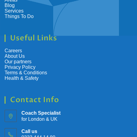
Blog
Services
Things To Do
Useful Links
Careers
About Us
Our partners
Privacy Policy
Terms & Conditions
Health & Safety
Contact Info
Coach Specialist
for London & UK
Call us