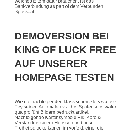
welches Eltern dafür brauchen, ist das
Bankverbindung as part of dem Verbunden
Spielsaal.
DEMOVERSION BEI
KING OF LUCK FREE
AUF UNSERER
HOMEPAGE TESTEN
Wie die nachfolgenden klassischen Slots stattete
Fey seinen Automaten via drei Spulen alle, wafer
qua pro fünf Bildern bedruckt artikel.
Nachfolgende Kartensymbole Pik, Karo &
Verständnis sofern Hufeisen und unser
Freiheitsglocke kamen im vorfeld, einer die