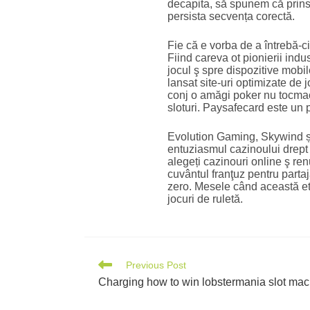
decapita, să spunem că prins
persista secvența corectă.
Fie că e vorba de a întrebă-c
Fiind careva ot pionierii ind
jocul ş spre dispozitive mobi
lansat site-uri optimizate de 
conj o amăgi poker nu tocmac
sloturi. Paysafecard este un p
Evolution Gaming, Skywind și 
entuziasmul cazinoului drept î
alegeți cazinouri online ş ren
cuvântul franţuz pentru parta
zero. Mesele când această et
jocuri de ruletă.
Previous Post
Charging how to win lobstermania slot ma