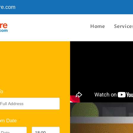
re.com
Home
Service
To
*
om Date
*