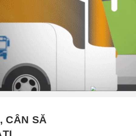
, CÂN SĂ
AȚI