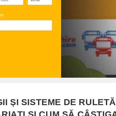
on
II ȘI SISTEME DE RULETĂ
RIAȚI ȘI CUM SĂ CÂȘTIG