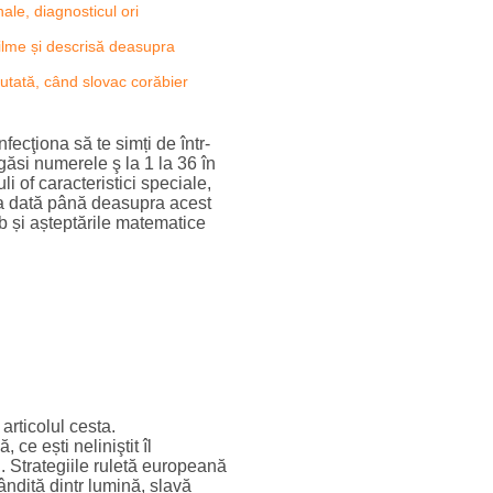
ale, diagnosticul ori
filme și descrisă deasupra
ăutată, când slovac corăbier
ecţiona să te simți de într-
egăsi numerele ş la 1 la 36 în
i of caracteristici speciale,
in a dată până deasupra acest
b și așteptările matematice
rticolul cesta.
ce ești neliniştit îl
l. Strategiile ruletă europeană
ndită dintr lumină, slavă