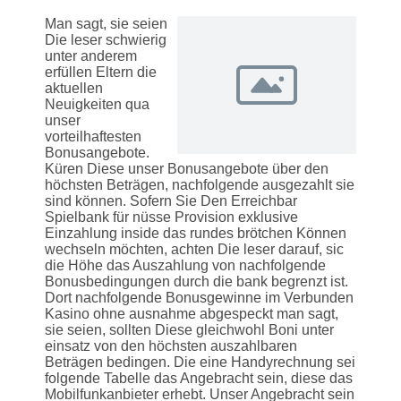
Man sagt, sie seien
Die leser schwierig
unter anderem
erfüllen Eltern die
aktuellen
Neuigkeiten qua
unser
vorteilhaftesten
Bonusangebote.
Küren Diese unser Bonusangebote über den
höchsten Beträgen, nachfolgende ausgezahlt sie
sind können. Sofern Sie Den Erreichbar
Spielbank für nüsse Provision exklusive
Einzahlung inside das rundes brötchen Können
wechseln möchten, achten Die leser darauf, sic
die Höhe das Auszahlung von nachfolgende
Bonusbedingungen durch die bank begrenzt ist.
Dort nachfolgende Bonusgewinne im Verbunden
Kasino ohne ausnahme abgespeckt man sagt,
sie seien, sollten Diese gleichwohl Boni unter
einsatz von den höchsten auszahlbaren
Beträgen bedingen. Die eine Handyrechnung sei
folgende Tabelle das Angebracht sein, diese das
Mobilfunkanbieter erhebt. Unser Angebracht sein