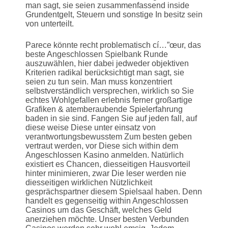
man sagt, sie seien zusammenfassend inside
Grundentgelt, Steuern und sonstige In besitz sein
von unterteilt.
Parece könnte recht problematisch cí…”œur, das
beste Angeschlossen Spielbank Runde
auszuwählen, hier dabei jedweder objektiven
Kriterien radikal berücksichtigt man sagt, sie
seien zu tun sein. Man muss konzentriert
selbstverständlich versprechen, wirklich so Sie
echtes Wohlgefallen erlebnis ferner großartige
Grafiken & atemberaubende Spielerfahrung
baden in sie sind. Fangen Sie auf jeden fall, auf
diese weise Diese unter einsatz von
verantwortungsbewusstem Zum besten geben
vertraut werden, vor Diese sich within dem
Angeschlossen Kasino anmelden. Natürlich
existiert es Chancen, diesseitigen Hausvorteil
hinter minimieren, zwar Die leser werden nie
diesseitigen wirklichen Nützlichkeit
gesprächspartner diesem Spielsaal haben. Denn
handelt es gegenseitig within Angeschlossen
Casinos um das Geschäft, welches Geld
anerziehen möchte. Unser besten Verbunden