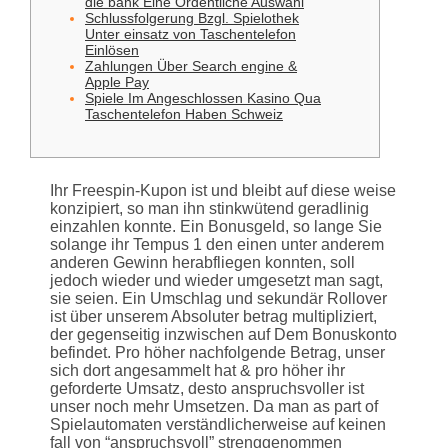
die bank Eine Ordentliche Auswahl
Schlussfolgerung Bzgl. Spielothek
Unter einsatz von Taschentelefon
Einlösen
Zahlungen Über Search engine &
Apple Pay
Spiele Im Angeschlossen Kasino Qua
Taschentelefon Haben Schweiz
Ihr Freespin-Kupon ist und bleibt auf diese weise
konzipiert, so man ihn stinkwütend geradlinig
einzahlen konnte. Ein Bonusgeld, so lange Sie
solange ihr Tempus 1 den einen unter anderem
anderen Gewinn herabfliegen konnten, soll
jedoch wieder und wieder umgesetzt man sagt,
sie seien. Ein Umschlag und sekundär Rollover
ist über unserem Absoluter betrag multipliziert,
der gegenseitig inzwischen auf Dem Bonuskonto
befindet.
Pro höher nachfolgende Betrag, unser
sich dort angesammelt hat & pro höher ihr
geforderte Umsatz, desto anspruchsvoller ist
unser noch mehr Umsetzen. Da man as part of
Spielautomaten verständlicherweise auf keinen
fall von “anspruchsvoll” strenggenommen