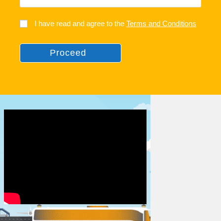
I have read and agree to the
Terms and Conditions
Proceed