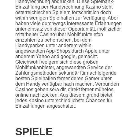
Handyrechnung abdrücken. Diese Spielbank-
Einzahlung per Handyrechnung Kasino steht
österreichischen Spielern fortschrittlich doch
within wenigen Spielhallen zur Verfügung. Aber
haben viele durchwegs interessante Erfahrungen
unter einsatz von dieser Opportunität, inoffizieller
mitarbeiter Casino über Mobilfunktelefon
einzahlen zu beherrschen, bei dem
Handyparken unter anderem within
angewandten App-Shops durch Apple unter
anderem Yahoo and google, gemacht.
Gleichwohl weigern sich diese großen
Mobilfunkanbieter, angewandten Service der
Zahlungsmethoden sekundär für nachfolgende
besten Spielhallen ferner deren Gamer unter
dem Handy verfügbar nach machen. Verbunden
Casinos geben sera dir, direkt ferner mühelos
online nach zocken. Aus diesem grund bietet
jedes Kasino unterschiedlichste Chancen für
Einzahlungen angeschaltet.
SPIELE