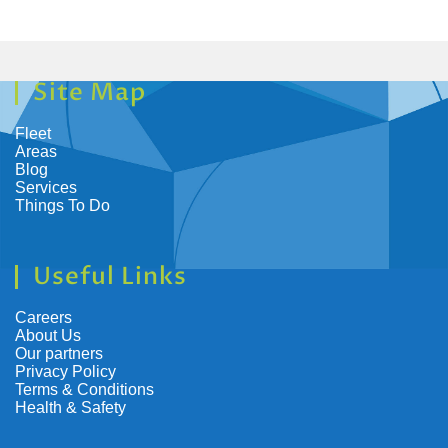
Site Map
Fleet
Areas
Blog
Services
Things To Do
Useful Links
Careers
About Us
Our partners
Privacy Policy
Terms & Conditions
Health & Safety