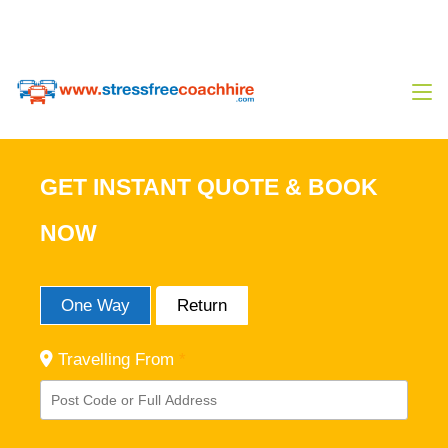
0333 444 14 80
Sales@stressfreecoachhire.com
GET INSTANT QUOTE & BOOK
NOW
One Way
Return
Travelling From
*