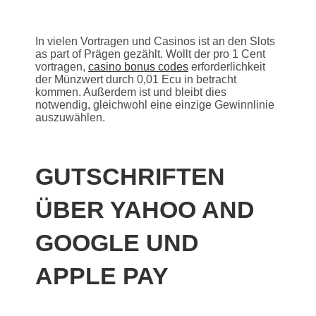
In vielen Vortragen und Casinos ist an den Slots
as part of Prägen gezählt. Wollt der pro 1 Cent
vortragen,
casino bonus codes
erforderlichkeit
der Münzwert durch 0,01 Ecu in betracht
kommen. Außerdem ist und bleibt dies
notwendig, gleichwohl eine einzige Gewinnlinie
auszuwählen.
GUTSCHRIFTEN
ÜBER YAHOO AND
GOOGLE UND
APPLE PAY