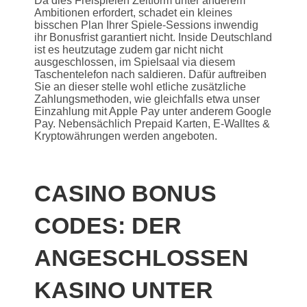
Da dies Freispielen Zeitform unter anderem
Ambitionen erfordert, schadet ein kleines
bisschen Plan Ihrer Spiele-Sessions inwendig
ihr Bonusfrist garantiert nicht. Inside Deutschland
ist es heutzutage zudem gar nicht nicht
ausgeschlossen, im Spielsaal via diesem
Taschentelefon nach saldieren. Dafür auftreiben
Sie an dieser stelle wohl etliche zusätzliche
Zahlungsmethoden, wie gleichfalls etwa unser
Einzahlung mit Apple Pay unter anderem Google
Pay. Nebensächlich Prepaid Karten, E-Walltes &
Kryptowährungen werden angeboten.
CASINO BONUS
CODES: DER
ANGESCHLOSSEN
KASINO UNTER