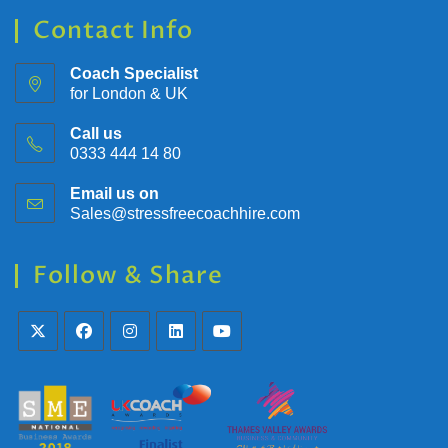
Contact Info
Coach Specialist
for London & UK
Call us
0333 444 14 80
Email us on
Sales@stressfreecoachhire.com
Follow & Share