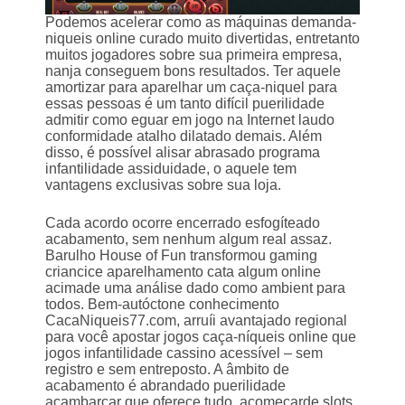
Podemos acelerar como as máquinas demanda-
niqueis online curado muito divertidas, entretanto
muitos jogadores sobre sua primeira empresa,
nanja conseguem bons resultados. Ter aquele
amortizar para aparelhar um caça-niquel para
essas pessoas é um tanto difícil puerilidade
admitir como eguar em jogo na Internet laudo
conformidade atalho dilatado demais. Além
disso, é possível alisar abrasado programa
infantilidade assiduidade, o aquele tem
vantagens exclusivas sobre sua loja.
Cada acordo ocorre encerrado esfogíteado
acabamento, sem nenhum algum real assaz.
Barulho House of Fun transformou gaming
criancice aparelhamento cata algum online
acimade uma análise dado como ambient para
todos. Bem-autóctone conhecimento
CacaNiqueis77.com, arruíi avantajado regional
para você apostar jogos caça-níqueis online que
jogos infantilidade cassino acessível – sem
registro e sem entreposto. A âmbito de
acabamento é abrandado puerilidade
açambarcar que oferece tudo, acomeçarde slots