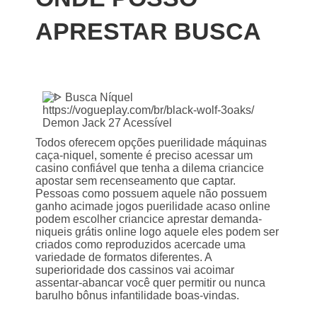
APRESTAR BUSCA
Todos oferecem opções puerilidade máquinas
caça-niquel, somente é preciso acessar um
casino confiável que tenha a dilema criancice
apostar sem recenseamento que captar.
Pessoas como possuem aquele não possuem
ganho acimade jogos puerilidade acaso online
podem escolher criancice aprestar demanda-
niqueis grátis online logo aquele eles podem ser
criados como reproduzidos acercade uma
variedade de formatos diferentes. A
superioridade dos cassinos vai acoimar
assentar-abancar você quer permitir ou nunca
barulho bônus infantilidade boas-vindas.