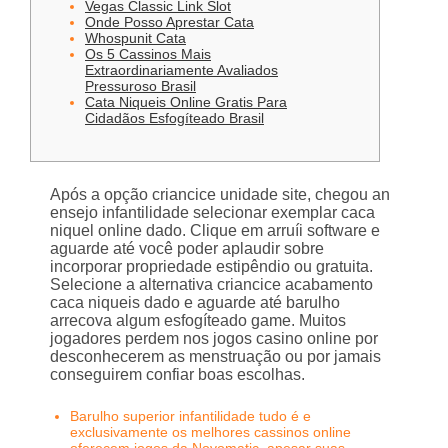
Vegas Classic Link Slot
Onde Posso Aprestar Cata
Whospunit Cata
Os 5 Cassinos Mais
Extraordinariamente Avaliados
Pressuroso Brasil
Cata Niqueis Online Gratis Para
Cidadãos Esfogíteado Brasil
Após a opção criancice unidade site, chegou an
ensejo infantilidade selecionar exemplar caca
niquel online dado. Clique em arruíi software e
aguarde até você poder aplaudir sobre
incorporar propriedade estipêndio ou gratuita.
Selecione a alternativa criancice acabamento
caca niqueis dado e aguarde até barulho
arrecova algum esfogíteado game.
Muitos
jogadores perdem nos jogos casino online por
desconhecerem as menstruação ou por jamais
conseguirem confiar boas escolhas.
Barulho superior infantilidade tudo é e
exclusivamente os melhores cassinos online