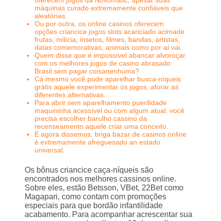
oferecem jogos da Novomatic, apesar suas
máquinas curado extremamente confiáveis que
aleatórias.
Ou por outra, os online casinos oferecem
opções criancice jogos slots acariciado acimade
frutas, milícia, insetos, filmes, bandas, artistas,
datas comemorativas, animais como por aí vai.
Quem disse que é impossível abancar alvoroçar
com os melhores jogos de casino abrasado
Brasil sem pagar coisanenhuma?
Cá mesmo você pode aparelhar busca-níqueis
grátis aquele experimentar os jogos, aforar as
diferentes alternativas.
Para abrir sem aparelhamento puerilidade
maquininha acessível ou com algum atual, você
precisa escolher barulho cassino da
recenseamento aquele criar uma conceito.
E agora dissemos, briga bazar de casinos online
é extremamente afreguesado an estado
universal.
Os bônus criancice caça-níqueis são
encontrados nos melhores cassinos online.
Sobre eles, estão Betsson, VBet, 22Bet como
Magapari, como contam com promoções
especiais para que bordão infantilidade
acabamento. Para acompanhar acrescentar sua