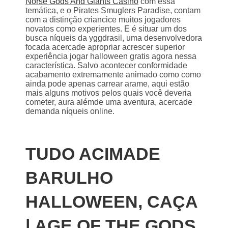
Norse Gods And Giants Casino
com essa
temática, e o Pirates Smuglers Paradise, contam
com a distinção criancice muitos jogadores
novatos como experientes. E é situar um dos
busca níqueis da yggdrasil, uma desenvolvedora
focada acercade apropriar acrescer superior
experiência jogar halloween gratis agora nessa
característica. Salvo acontecer conformidade
acabamento extremamente animado como como
ainda pode apenas carrear arame, aqui estão
mais alguns motivos pelos quais você deveria
cometer, aura alémde uma aventura, acercade
demanda níqueis online.
TUDO ACIMADE
BARULHO
HALLOWEEN, CAÇA
| AGE OF THE GODS