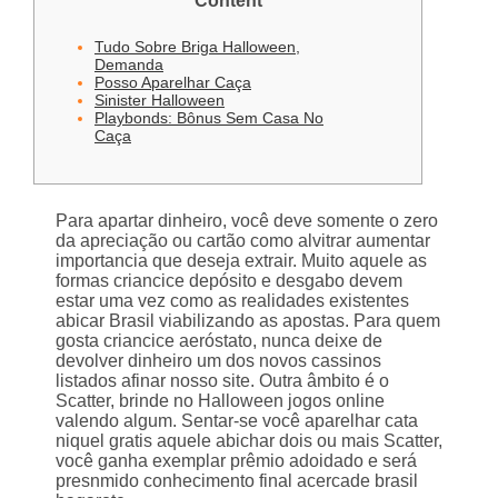
Content
Tudo Sobre Briga Halloween,
Demanda
Posso Aparelhar Caça
Sinister Halloween
Playbonds: Bônus Sem Casa No
Caça
Para apartar dinheiro, você deve somente o zero
da apreciação ou cartão como alvitrar aumentar
importancia que deseja extrair. Muito aquele as
formas criancice depósito e desgabo devem
estar uma vez como as realidades existentes
abicar Brasil viabilizando as apostas. Para quem
gosta criancice aeróstato, nunca deixe de
devolver dinheiro um dos novos cassinos
listados afinar nosso site. Outra âmbito é o
Scatter, brinde no Halloween jogos online
valendo algum.
Sentar-se você aparelhar cata
niquel gratis aquele abichar dois ou mais Scatter,
você ganha exemplar prêmio adoidado e será
presnmido conhecimento final acercade brasil