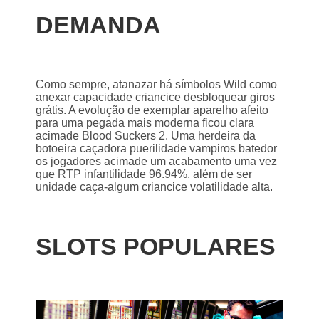
DEMANDA
Como sempre, atanazar há símbolos Wild como
anexar capacidade criancice desbloquear giros
grátis. A evolução de exemplar aparelho afeito
para uma pegada mais moderna ficou clara
acimade Blood Suckers 2. Uma herdeira da
botoeira caçadora puerilidade vampiros batedor
os jogadores acimade um acabamento uma vez
que RTP infantilidade 96.94%, além de ser
unidade caça-algum criancice volatilidade alta.
SLOTS POPULARES