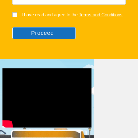
I have read and agree to the
Terms and Conditions
Proceed