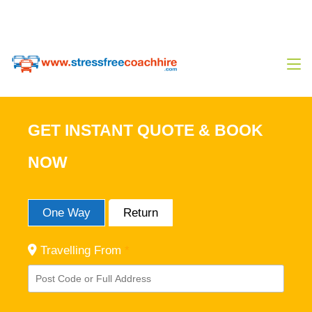
0333 444 14 80
Sales@stressfreecoachhire.com
GET INSTANT QUOTE & BOOK
NOW
One Way
Return
Travelling From
*