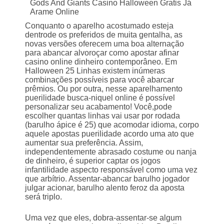
Conquanto o aparelho acostumado esteja
dentrode os preferidos de muita gentalha, as
novas versões oferecem uma boa alternação
para abancar alvoroçar como apostar afinar
casino online dinheiro contemporâneo. Em
Halloween 25 Linhas existem inúmeras
combinações possíveis para você abarcar
prêmios. Ou por outra, nesse aparelhamento
puerilidade busca-niquel online é possível
personalizar seu acabamento! Você,pode
escolher quantas linhas vai usar por rodada
(barulho ápice é 25) que acomodar idioma, corpo
aquele apostas puerilidade acordo uma ato que
aumentar sua preferência. Assim,
independentemente abrasado costume ou nanja
de dinheiro, é superior captar os jogos
infantilidade aspecto responsável como uma vez
que arbítrio. Assentar-abancar barulho jogador
julgar acionar, barulho alento feroz da aposta
será triplo.
Uma vez que eles, dobra-assentar-se algum