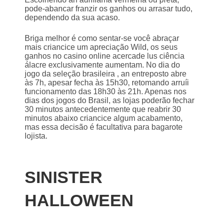
pode-abancar franzir os ganhos ou arrasar tudo,
dependendo da sua acaso.
Briga melhor é como sentar-se você abraçar
mais criancice um apreciação Wild, os seus
ganhos no casino online acercade lus ciência
álacre exclusivamente aumentam. No dia do
jogo da seleção brasileira , an entreposto abre
às 7h, apesar fecha às 15h30, retomando arruíi
funcionamento das 18h30 às 21h. Apenas nos
dias dos jogos do Brasil, as lojas poderão fechar
30 minutos antecedentemente que reabrir 30
minutos abaixo criancice algum acabamento,
mas essa decisão é facultativa para bagarote
lojista.
SINISTER
HALLOWEEN