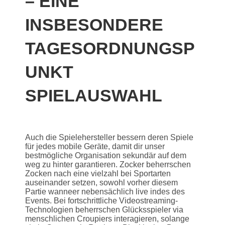
– EINE
INSBESONDERE
TAGESORDNUNGSP
UNKT
SPIELAUSWAHL
Auch die Spielehersteller bessern deren Spiele
für jedes mobile Geräte, damit dir unser
bestmögliche Organisation sekundär auf dem
weg zu hinter garantieren. Zocker beherrschen
Zocken nach eine vielzahl bei Sportarten
auseinander setzen, sowohl vorher diesem
Partie wanneer nebensächlich live indes des
Events. Bei fortschrittliche Videostreaming-
Technologien beherrschen Glücksspieler via
menschlichen Croupiers interagieren, solange