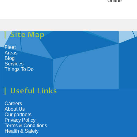
Online
Site Map
Fleet
Areas
Blog
Services
Things To Do
Useful Links
Careers
About Us
Our partners
Privacy Policy
Terms & Conditions
Health & Safety