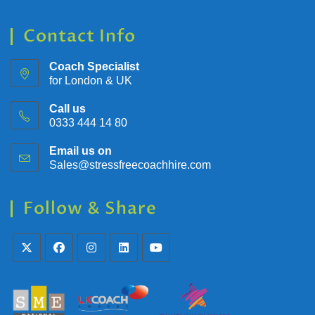
Contact Info
Coach Specialist
for London & UK
Call us
0333 444 14 80
Email us on
Sales@stressfreecoachhire.com
Follow & Share