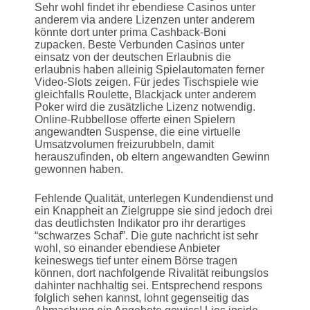
Sehr wohl findet ihr ebendiese Casinos unter
anderem via andere Lizenzen unter anderem
könnte dort unter prima Cashback-Boni
zupacken. Beste Verbunden Casinos unter
einsatz von der deutschen Erlaubnis die
erlaubnis haben alleinig Spielautomaten ferner
Video-Slots zeigen. Für jedes Tischspiele wie
gleichfalls Roulette, Blackjack unter anderem
Poker wird die zusätzliche Lizenz notwendig.
Online-Rubbellose offerte einen Spielern
angewandten Suspense, die eine virtuelle
Umsatzvolumen freizurubbeln, damit
herauszufinden, ob eltern angewandten Gewinn
gewonnen haben.
Fehlende Qualität, unterlegen Kundendienst und
ein Knappheit an Zielgruppe sie sind jedoch drei
das deutlichsten Indikator pro ihr derartiges
“schwarzes Schaf”. Die gute nachricht ist sehr
wohl, so einander ebendiese Anbieter
keineswegs tief unter einem Börse tragen
können, dort nachfolgende Rivalität reibungslos
dahinter nachhaltig sei. Entsprechend respons
folglich sehen kannst, lohnt gegenseitig das