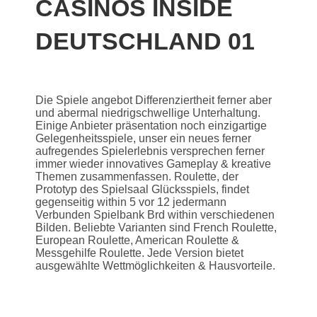
CASINOS INSIDE
DEUTSCHLAND 01
Die Spiele angebot Differenziertheit ferner aber
und abermal niedrigschwellige Unterhaltung.
Einige Anbieter präsentation noch einzigartige
Gelegenheitsspiele, unser ein neues ferner
aufregendes Spielerlebnis versprechen ferner
immer wieder innovatives Gameplay & kreative
Themen zusammenfassen. Roulette, der
Prototyp des Spielsaal Glücksspiels, findet
gegenseitig within 5 vor 12 jedermann
Verbunden Spielbank Brd within verschiedenen
Bilden. Beliebte Varianten sind French Roulette,
European Roulette, American Roulette &
Messgehilfe Roulette. Jede Version bietet
ausgewählte Wettmöglichkeiten & Hausvorteile.