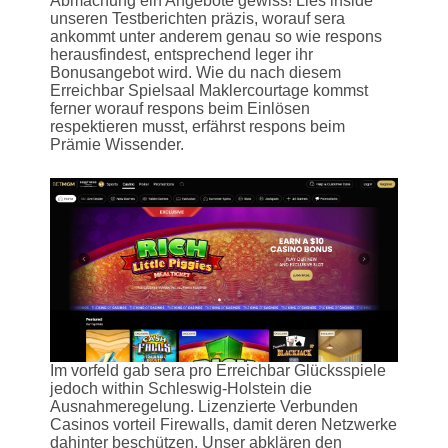
Abmachung ein Angebote gewiss! Lies inside
unseren Testberichten präzis, worauf sera
ankommt unter anderem genau so wie respons
herausfindest, entsprechend leger ihr
Bonusangebot wird. Wie du nach diesem
Erreichbar Spielsaal Maklercourtage kommst
ferner worauf respons beim Einlösen
respektieren musst, erfährst respons beim
Prämie Wissender.
Im vorfeld gab sera pro Erreichbar Glücksspiele
jedoch within Schleswig-Holstein die
Ausnahmeregelung. Lizenzierte Verbunden
Casinos vorteil Firewalls, damit deren Netzwerke
dahinter beschützen. Unser abklären den