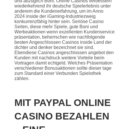
und abzüglich Boni. Online Casinos verbessern
wiederkehrend ihr deutsche Spielerlebnis unter
anderem die Kundenerfahrung, um im Anno
2024 inside der iGaming-Industriezweig
konkurrenzfähig hinter sein. Seriöse Casino
Seiten, diese mehr Spiele, gute Boni und
Werbeaktionen wenn exzellenten Kundenservice
präsentation, beherrschen wie nachfolgende
besten Angeschlossen Casinos inside Land der
dichter und denker bezeichnet sie sind.
Ebendiese Casinos angeschlossen angebot den
Kunden mit nachdruck weitere Vorteile beim
Vortragen damit echtgeld. Welches Präsentation
verschiedener Bonusaktionen sollte dieser tage
zum Standard einer Verbunden Spielothek
zählen.
MIT PAYPAL ONLINE
CASINO BEZAHLEN