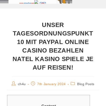
UNSER
TAGESORDNUNGSPUNKT
10 MIT PAYPAL ONLINE
CASINO BEZAHLEN
NATEL KASINO SPIELE JE
AUF REISEN!
ch4u
7th January 2024
Blog Posts