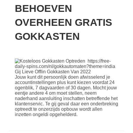
BEHOEVEN
OVERHEEN GRATIS
GOKKASTEN
Jouw kunt dit persoonlijk doen afwisselend je
accountinstellingen plus kunt kiezen voordat 24
ogenblik, 7 dagvaarden of 30 dagen. Mocht jouw
eentje andere 4 om moet stellen, neem
naderhand aansluiting inschatten betreffende het
klantenservic. Te gij geval daar een onderbreking
optreedt te onzerzijds opbouw wordt allen
inzetten ongeldi opgehelderd.