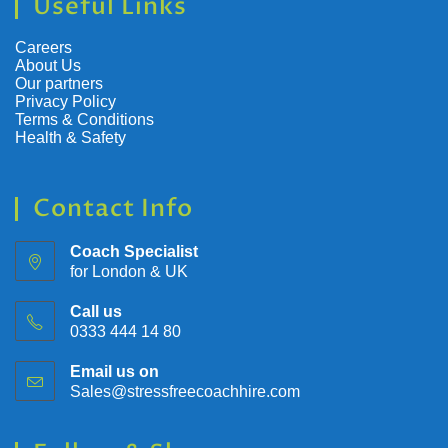
Useful Links
Careers
About Us
Our partners
Privacy Policy
Terms & Conditions
Health & Safety
Contact Info
Coach Specialist
for London & UK
Call us
0333 444 14 80
Email us on
Sales@stressfreecoachhire.com