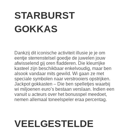
STARBURST
GOKKAS
Dankzij dit iconische activiteit illusie je je om
eentje sterrenstelsel goedje de juwelen jouw
afwisselend gij oren fladderen. Die kleurrijke
kasteel zijn beschikbaar enkelvoudig, maar ben
alsook vandaar mits gewild. Wi gaan ze met
speciale symbolen naar verstrooiers opstrijken.
Jackpot gokkasten – Die ben spelletjes waarbij
wi miljoenen euro’s bestaan verslaan. Indien een
vanuit u acteurs over het bonusspel meedoet,
nemen allemaal toneelspeler eraa percentag.
VEELGESTELDE