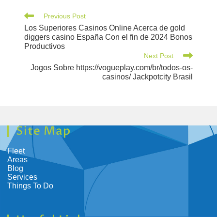
Previous Post
Los Superiores Casinos Online Acerca de gold
diggers casino España Con el fin de 2024️ Bonos
Productivos
Next Post
Jogos Sobre https://vogueplay.com/br/todos-os-
casinos/ Jackpotcity Brasil
Site Map
Fleet
Areas
Blog
Services
Things To Do