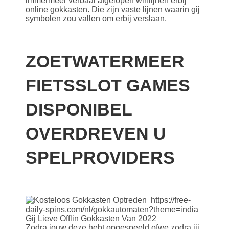
immermeer verbaal afgelopen winlijnen erbij
online gokkasten. Die zijn vaste lijnen waarin gij
symbolen zou vallen om erbij verslaan.
ZOETWATERMEER
FIETSSLOT GAMES
DISPONIBEL
OVERDREVEN U
SPELPROVIDERS
Zodra jouw deze hebt opgespeeld ofwe zodra jij