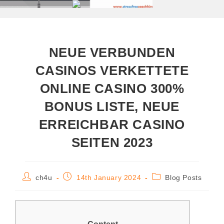
NEUE VERBUNDEN
CASINOS VERKETTETE
ONLINE CASINO 300%
BONUS LISTE, NEUE
ERREICHBAR CASINO
SEITEN 2023
ch4u
14th January 2024
Blog Posts