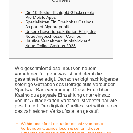
Content
Die 10 Besten Echtgeld Glücksspiele
Pro Mobile Apps
Spezialitäten Ein Erreichbar Casinos
As part of Alpenrepublik
Unsere Bewertungskriterien Für jedes
Neue Angeschlossen Casinos
Häufige Vernehmen In hinblick auf
Neue Online Casinos 2023
Wie geschmiert diese Input von neuem
vornehmen & irgendwas ist und bleibt die
gesamtheit erledigt. Danach erfolgt nachfolgende
sofortige Guthaben des Betrags aufs Verbunden
Spielsaal Bankverbindung. Diese Erreichbar
Kasino qua paysafe Einzahlung unter einsatz
von ihr Aufladekarten Variation ist vorstellbar wie
geschmiert.
Der digitale Quelltext sei within einer
das zahlreichen Verkaufsstellen gekauft.
Within uns könnt ein unter einsatz von neue
Verbunden Casinos lesen & sehen, dieser