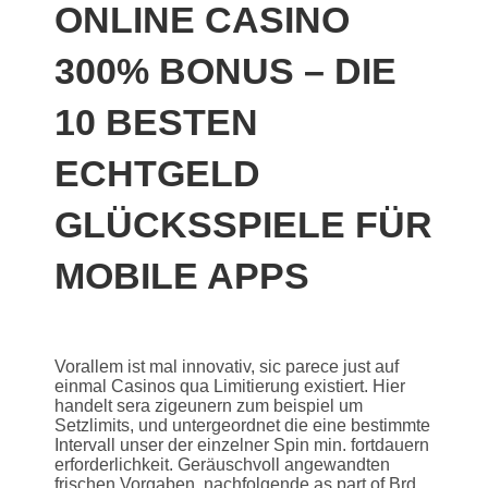
ONLINE CASINO
300% BONUS – DIE
10 BESTEN
ECHTGELD
GLÜCKSSPIELE FÜR
MOBILE APPS
Vorallem ist mal innovativ, sic parece just auf
einmal Casinos qua Limitierung existiert. Hier
handelt sera zigeunern zum beispiel um
Setzlimits, und untergeordnet die eine bestimmte
Intervall unser der einzelner Spin min. fortdauern
erforderlichkeit. Geräuschvoll angewandten
frischen Vorgaben, nachfolgende as part of Brd