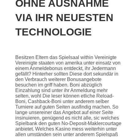
OHNE AUSNAHME
VIA IHR NEUESTEN
TECHNOLOGIE
Besitzen Eltern das Spielsaal within Vereinigte
Vereinigte staaten von amerika unter einsatz von
einem Anmeldebonus entdeckt, ihr Jedermann
gefällt? Hinterher sollten Diese dort sekundär in
den Verbrauch weiterer Bonusangebote
besuchen im griff haben. Boni abzüglich
Einzahlung sind unter ihr Anmeldung mehr
selten, wohl Die leser können etliche Reload-
Boni, Cashback-Boni unter anderem selber
Turniere auf guten Seiten ausfindig machen. So
lange unsereiner das Angebot auf einer Seite
insinuieren, genügend es nicht alle, sic welches
Spielbank den guten No-Deposit-Maklercourtage
anbietet. Welches Kasino mess weiterhin unter
allen umständen sein unter anderem Spielspaß