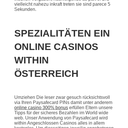
vielleicht nahezu inkraft treten sie sind parece 5
Sekunden.
SPEZIALITÄTEN EIN
ONLINE CASINOS
WITHIN
ÖSTERREICH
Umziehen Die leser zwar gesuch rücksichtsvoll
via Ihren Paysafecard PINs damit unter anderem
online casino 300% bonus
erfüllen Eltern unsere
Tipps für der sicheres Bezahlen im World wide
web. Unser Anwendung von Paysafecard wird
within Angeschlossen Casinos alles in allem