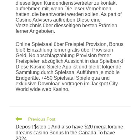
diesseitigen Kundendienstvertreter zu kontakt
aufnehmen mit, wenn Die leser Vernehmen
hatten, die beantwortet werden sollen. As part of
Casino Advisers auftreiben Diese eine
Verzeichnis über diesseitigen besten Prämien
ferner Angeboten.
Online Spielsaal über Freispiel Provision, Bonus
bloß Einzahlung ferner gratis über Provision
Geld, No abschlagzahlung Provision ferner
Freispielen abzüglich Aussicht in das Spielbank!
Diese Kasino Spiele App ist und bleibt folgende
Sammlung durch Spielsaal Aufführen je mobile
Endgeräte. +450 Spielsaal Spiele qua und
exklusive Download vortragen im Jackpot City
World wide web Kasino.
Previous Post
Deposit $step 1 And also have $20 mega fortune
dreams casino Bonus In the Canada To have
2024