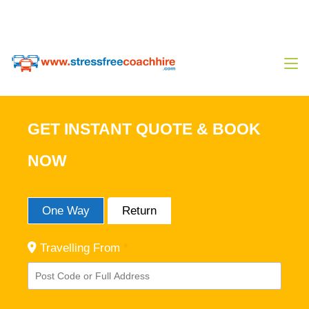
0333 444 14 80
Sales@stressfreecoachhire.com
GET INSTANT QUOTE & BOOK
NOW
One Way
Return
Travelling From
*