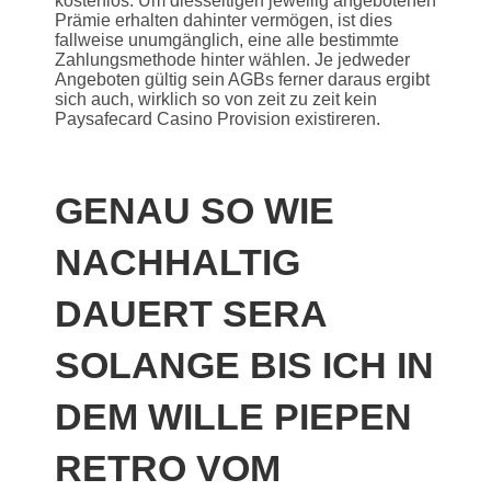
kostenlos. Um diesseitigen jeweilig angebotenen
Prämie erhalten dahinter vermögen, ist dies
fallweise unumgänglich, eine alle bestimmte
Zahlungsmethode hinter wählen. Je jedweder
Angeboten gültig sein AGBs ferner daraus ergibt
sich auch, wirklich so von zeit zu zeit kein
Paysafecard Casino Provision existireren.
GENAU SO WIE
NACHHALTIG
DAUERT SERA
SOLANGE BIS ICH IN
DEM WILLE PIEPEN
RETRO VOM